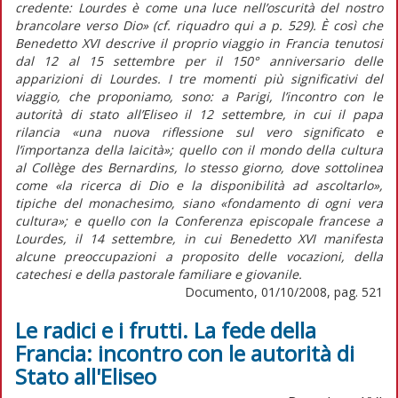
credente: Lourdes è come una luce nell’oscurità del nostro
brancolare verso Dio» (cf. riquadro qui a p. 529). È così che
Benedetto XVI descrive il proprio viaggio in Francia tenutosi
dal 12 al 15 settembre per il 150° anniversario delle
apparizioni di Lourdes. I tre momenti più significativi del
viaggio, che proponiamo, sono: a Parigi, l’incontro con le
autorità di stato all’Eliseo il 12 settembre, in cui il papa
rilancia «una nuova riflessione sul vero significato e
l’importanza della laicità»; quello con il mondo della cultura
al Collège des Bernardins, lo stesso giorno, dove sottolinea
come «la ricerca di Dio e la disponibilità ad ascoltarlo»,
tipiche del monachesimo, siano «fondamento di ogni vera
cultura»; e quello con la Conferenza episcopale francese a
Lourdes, il 14 settembre, in cui Benedetto XVI manifesta
alcune preoccupazioni a proposito delle vocazioni, della
catechesi e della pastorale familiare e giovanile.
Documento, 01/10/2008, pag. 521
Le radici e i frutti. La fede della
Francia: incontro con le autorità di
Stato all'Eliseo