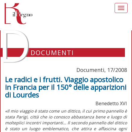
Toggl
navig
D
DOCUMENTI
Documenti, 17/2008
Le radici e i frutti. Viaggio apostolico
in Francia per il 150° delle apparizioni
di Lourdes
Benedetto XVI
«Il mio viaggio è stato come un dittico, il cui primo pannello è
stata Parigi, città che io conosco abbastanza bene e luogo di
molteplici incontri importanti… Il secondo pannello del dittico
è stato un luogo emblematico, che attira e affascina ogni