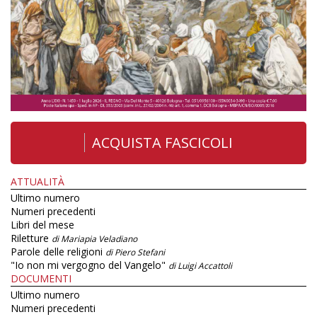
ACQUISTA FASCICOLI
ATTUALITÀ
Ultimo numero
Numeri precedenti
Libri del mese
Riletture
di Mariapia Veladiano
Parole delle religioni
di Piero Stefani
"Io non mi vergogno del Vangelo"
di Luigi Accattoli
DOCUMENTI
Ultimo numero
Numeri precedenti