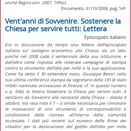
anche Regno-ann. 2007, 199ss).
Documento, 01/10/2008, pag. 541
Vent'anni di Sovvenire. Sostenere la
Chiesa per servire tutti: Lettera
Episcopato italiano
Era in discussione da tempo una lettera dell’episcopato
italiano sul sostegno economico alla Chiesa: da un lato,
poiché nel 2008 cade il ventennale della sua istituzione, e
dall’altro come risposta alle reiterate campagne di stampa
contro lo strumento dell’otto per mille e la sua applicazione.
Come ha detto il 30 settembre mons. Giuseppe Betori nella
sua ultima conferenza stampa da segretario della CEI (è stato
infatti nominato arcivescovo di Firenze; cf. in questo numero
a p. 546), la lettera Sostenere la Chiesa per servire tutti. A
vent’anni da Sovvenire alle necessità della Chiesa – datata 4
ottobre, ma resa nota il 7 – si rende necessaria per rinnovare
le motivazioni di uno strumento di corresponsabilità e
condivisione delle risorse» all’interno della comunità
ecclesiale. I dati più recenti sul numero delle firme dei
cittadini per la destinazione del gettito dell’otto per mille