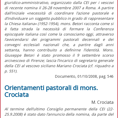
giuridico-amministrativo, organizzato dalla CEI per i vescovi
di recente nomina il 26-28 novembre 2007 a Roma. A partire
dall’iniziale «necessità di coordinare l’azione pastorale e
d’individuare un soggetto pubblico in grado di rappresentare
la Chiesa italiana» (1952-1954), mons. Betori racconta come si
è fatta strada la necessità di formare la Conferenza
episcopale italiana così come la conosciamo oggi, attraverso
l’avvicendarsi dei programmi pastorali decennali e dei
convegni ecclesiali nazionali che, a partire dagli anni
settanta, hanno contribuito a definirne l’identità. Mons.
Giuseppe Betori è stato promosso il 9 settembre scorso
arcivescovo di Firenze; lascia l’incarico di segretario generale
della CEI al vescovo siciliano Mariano Crociata (cf. riquadro a
p. 551).
Documento, 01/10/2008, pag. 546
Orientamenti pastorali di mons.
Crociata
M. Crociata
Al termine dell’ultimo Consiglio permanente della CEI (22-
25.9.2008) è stato dato l’annuncio della nomina, da parte del