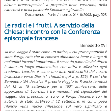
alcune preoccupazioni a proposito delle vocazioni, della
catechesi e della pastorale familiare e giovanile.
Documento - Parte / Inserto, 01/10/2008, pag. 523
Le radici e i frutti. A servizio della
Chiesa: incontro con la Conferenza
episcopale francese
Benedetto XVI
«Il mio viaggio è stato come un dittico, il cui primo pannello è
stata Parigi, città che io conosco abbastanza bene e luogo di
molteplici incontri importanti… Il secondo pannello del dittico
è stato un luogo emblematico, che attira e affascina ogni
credente: Lourdes è come una luce nell’oscurità del nostro
brancolare verso Dio» (cf. riquadro qui a p. 529). È così che
Benedetto XVI descrive il proprio viaggio in Francia tenutosi
dal 12 al 15 settembre per il 150° anniversario delle
apparizioni di Lourdes. I tre momenti più significativi del
viaggio, che proponiamo, sono: a Parigi, l’incontro con le
autorità di stato all’Eliseo il 12 settembre, in cui il papa
rilancia «una nuova riflessione sul vero significato e