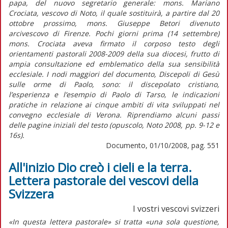
papa, del nuovo segretario generale: mons. Mariano
Crociata, vescovo di Noto, il quale sostituirà, a partire dal 20
ottobre prossimo, mons. Giuseppe Betori divenuto
arcivescovo di Firenze. Pochi giorni prima (14 settembre)
mons. Crociata aveva firmato il corposo testo degli
orientamenti pastorali 2008-2009 della sua diocesi, frutto di
ampia consultazione ed emblematico della sua sensibilità
ecclesiale. I nodi maggiori del documento, Discepoli di Gesù
sulle orme di Paolo, sono: il discepolato cristiano,
l’esperienza e l’esempio di Paolo di Tarso, le indicazioni
pratiche in relazione ai cinque ambiti di vita sviluppati nel
convegno ecclesiale di Verona. Riprendiamo alcuni passi
delle pagine iniziali del testo (opuscolo, Noto 2008, pp. 9-12 e
16s).
Documento, 01/10/2008, pag. 551
All'inizio Dio creò i cieli e la terra.
Lettera pastorale dei vescovi della
Svizzera
I vostri vescovi svizzeri
«In questa lettera pastorale» si tratta «una sola questione,