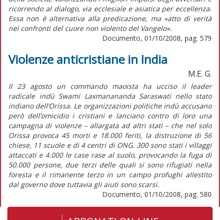
ricorrendo al dialogo, via ecclesiale e asiatica per eccellenza.
Essa non è alternativa alla predicazione, ma «atto di verità
nei confronti del cuore non violento del Vangelo».
Documento, 01/10/2008, pag. 579
Violenze anticristiane in India
M.E. G.
Il 23 agosto un commando maoista ha ucciso il leader
radicale indù Swami Laxmanananda Saraswati nello stato
indiano dell’Orissa. Le organizzazioni politiche indù accusano
però dell’omicidio i cristiani e lanciano contro di loro una
campagna di violenze – allargata ad altri stati – che nel solo
Orissa provoca 45 morti e 18.000 feriti, la distruzione di 56
chiese, 11 scuole e di 4 centri di ONG. 300 sono stati i villaggi
attaccati e 4.000 le case rase al suolo, provocando la fuga di
50.000 persone, due terzi delle quali si sono rifugiati nella
foresta e il rimanente terzo in un campo profughi allestito
dal governo dove tuttavia gli aiuti sono scarsi.
Documento, 01/10/2008, pag. 580