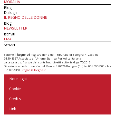
MORALIA
Blog
Dialoghi
IL REGNO DELLE DONNE
Blog
NEWSLETTER
Iscriviti
EMAIL
Scrivici
Editore
Il Regno srl
Registrazione del Tribunale di Bologna N. 2237 del
24.10.1957 Associato all’Unione Stampa Periodica Italiana
La testata usufruisce dei contributi diretti editoria d.lgs 70/2017
Direzione e redazione Via del Monte 5 40126 Bologna (Bo) tel 051 0956100 - fax
051 0956310
ilregno@ilregno.it
Note legali
Cookie
Credits
Link