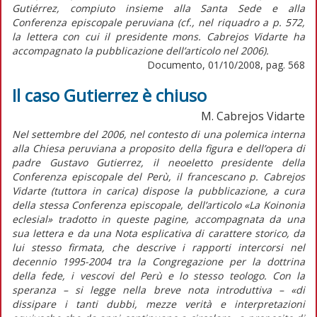
Gutiérrez, compiuto insieme alla Santa Sede e alla
Conferenza episcopale peruviana (cf., nel riquadro a p. 572,
la lettera con cui il presidente mons. Cabrejos Vidarte ha
accompagnato la pubblicazione dell’articolo nel 2006).
Documento, 01/10/2008, pag. 568
Il caso Gutierrez è chiuso
M. Cabrejos Vidarte
Nel settembre del 2006, nel contesto di una polemica interna
alla Chiesa peruviana a proposito della figura e dell’opera di
padre Gustavo Gutierrez, il neoeletto presidente della
Conferenza episcopale del Perù, il francescano p. Cabrejos
Vidarte (tuttora in carica) dispose la pubblicazione, a cura
della stessa Conferenza episcopale, dell’articolo «La Koinonia
eclesial» tradotto in queste pagine, accompagnata da una
sua lettera e da una Nota esplicativa di carattere storico, da
lui stesso firmata, che descrive i rapporti intercorsi nel
decennio 1995-2004 tra la Congregazione per la dottrina
della fede, i vescovi del Perù e lo stesso teologo. Con la
speranza – si legge nella breve nota introduttiva – «di
dissipare i tanti dubbi, mezze verità e interpretazioni