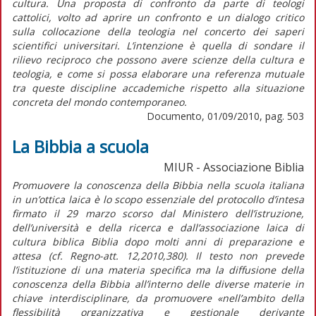
cultura. Una proposta di confronto da parte di teologi
cattolici, volto ad aprire un confronto e un dialogo critico
sulla collocazione della teologia nel concerto dei saperi
scientifici universitari. L’intenzione è quella di sondare il
rilievo reciproco che possono avere scienze della cultura e
teologia, e come si possa elaborare una referenza mutuale
tra queste discipline accademiche rispetto alla situazione
concreta del mondo contemporaneo.
Documento, 01/09/2010, pag. 503
La Bibbia a scuola
MIUR - Associazione Biblia
Promuovere la conoscenza della Bibbia nella scuola italiana
in un’ottica laica è lo scopo essenziale del protocollo d’intesa
firmato il 29 marzo scorso dal Ministero dell’istruzione,
dell’università e della ricerca e dall’associazione laica di
cultura biblica Biblia dopo molti anni di preparazione e
attesa (cf. Regno-att. 12,2010,380). Il testo non prevede
l’istituzione di una materia specifica ma la diffusione della
conoscenza della Bibbia all’interno delle diverse materie in
chiave interdisciplinare, da promuovere «nell’ambito della
flessibilità organizzativa e gestionale derivante