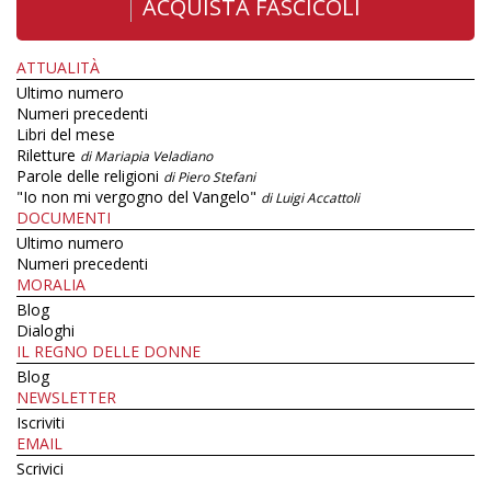
ACQUISTA FASCICOLI
ATTUALITÀ
Ultimo numero
Numeri precedenti
Libri del mese
Riletture
di Mariapia Veladiano
Parole delle religioni
di Piero Stefani
"Io non mi vergogno del Vangelo"
di Luigi Accattoli
DOCUMENTI
Ultimo numero
Numeri precedenti
MORALIA
Blog
Dialoghi
IL REGNO DELLE DONNE
Blog
NEWSLETTER
Iscriviti
EMAIL
Scrivici