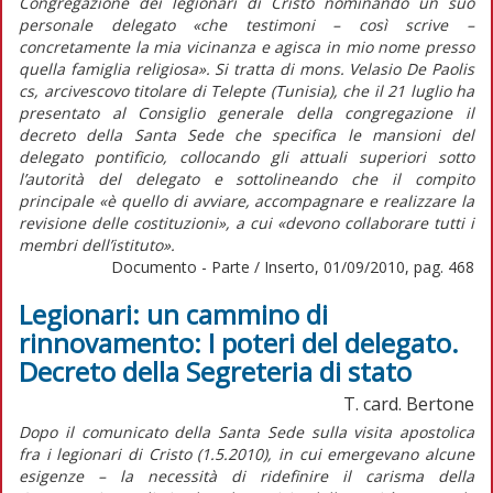
Congregazione dei legionari di Cristo nominando un suo
personale delegato «che testimoni – così scrive –
concretamente la mia vicinanza e agisca in mio nome presso
quella famiglia religiosa». Si tratta di mons. Velasio De Paolis
cs, arcivescovo titolare di Telepte (Tunisia), che il 21 luglio ha
presentato al Consiglio generale della congregazione il
decreto della Santa Sede che specifica le mansioni del
delegato pontificio, collocando gli attuali superiori sotto
l’autorità del delegato e sottolineando che il compito
principale «è quello di avviare, accompagnare e realizzare la
revisione delle costituzioni», a cui «devono collaborare tutti i
membri dell’istituto».
Documento - Parte / Inserto, 01/09/2010, pag. 468
Legionari: un cammino di
rinnovamento: I poteri del delegato.
Decreto della Segreteria di stato
T. card. Bertone
Dopo il comunicato della Santa Sede sulla visita apostolica
fra i legionari di Cristo (1.5.2010), in cui emergevano alcune
esigenze – la necessità di ridefinire il carisma della