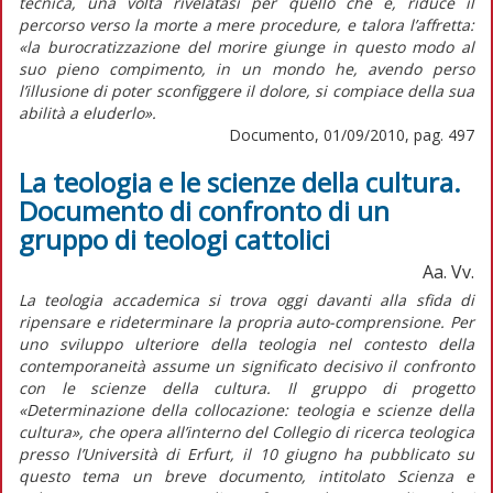
tecnica, una volta rivelatasi per quello che è, riduce il
percorso verso la morte a mere procedure, e talora l’affretta:
«la burocratizzazione del morire giunge in questo modo al
suo pieno compimento, in un mondo he, avendo perso
l’illusione di poter sconfiggere il dolore, si compiace della sua
abilità a eluderlo».
Documento, 01/09/2010, pag. 497
La teologia e le scienze della cultura.
Documento di confronto di un
gruppo di teologi cattolici
Aa. Vv.
La teologia accademica si trova oggi davanti alla sfida di
ripensare e rideterminare la propria auto-comprensione. Per
uno sviluppo ulteriore della teologia nel contesto della
contemporaneità assume un significato decisivo il confronto
con le scienze della cultura. Il gruppo di progetto
«Determinazione della collocazione: teologia e scienze della
cultura», che opera all’interno del Collegio di ricerca teologica
presso l’Università di Erfurt, il 10 giugno ha pubblicato su
questo tema un breve documento, intitolato Scienza e