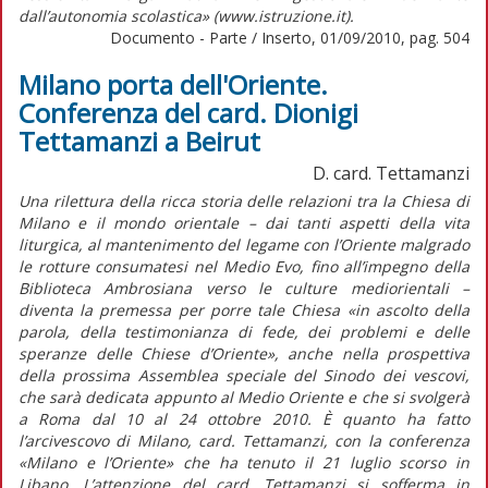
dall’autonomia scolastica» (www.istruzione.it).
Documento - Parte / Inserto, 01/09/2010, pag. 504
Milano porta dell'Oriente.
Conferenza del card. Dionigi
Tettamanzi a Beirut
D. card. Tettamanzi
Una rilettura della ricca storia delle relazioni tra la Chiesa di
Milano e il mondo orientale – dai tanti aspetti della vita
liturgica, al mantenimento del legame con l’Oriente malgrado
le rotture consumatesi nel Medio Evo, fino all’impegno della
Biblioteca Ambrosiana verso le culture mediorientali –
diventa la premessa per porre tale Chiesa «in ascolto della
parola, della testimonianza di fede, dei problemi e delle
speranze delle Chiese d’Oriente», anche nella prospettiva
della prossima Assemblea speciale del Sinodo dei vescovi,
che sarà dedicata appunto al Medio Oriente e che si svolgerà
a Roma dal 10 al 24 ottobre 2010. È quanto ha fatto
l’arcivescovo di Milano, card. Tettamanzi, con la conferenza
«Milano e l’Oriente» che ha tenuto il 21 luglio scorso in
Libano. L’attenzione del card. Tettamanzi si sofferma in