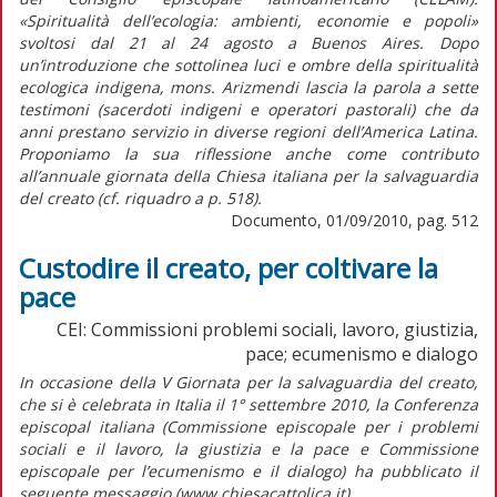
«Spiritualità dell’ecologia: ambienti, economie e popoli»
svoltosi dal 21 al 24 agosto a Buenos Aires. Dopo
un’introduzione che sottolinea luci e ombre della spiritualità
ecologica indigena, mons. Arizmendi lascia la parola a sette
testimoni (sacerdoti indigeni e operatori pastorali) che da
anni prestano servizio in diverse regioni dell’America Latina.
Proponiamo la sua riflessione anche come contributo
all’annuale giornata della Chiesa italiana per la salvaguardia
del creato (cf. riquadro a p. 518).
Documento, 01/09/2010, pag. 512
Custodire il creato, per coltivare la
pace
CEI: Commissioni problemi sociali, lavoro, giustizia,
pace; ecumenismo e dialogo
In occasione della V Giornata per la salvaguardia del creato,
che si è celebrata in Italia il 1° settembre 2010, la Conferenza
episcopal italiana (Commissione episcopale per i problemi
sociali e il lavoro, la giustizia e la pace e Commissione
episcopale per l’ecumenismo e il dialogo) ha pubblicato il
seguente messaggio (www.chiesacattolica.it).