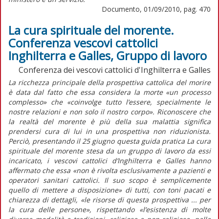
Documento, 01/09/2010, pag. 470
La cura spirituale del morente.
Conferenza vescovi cattolici
Inghilterra e Galles, Gruppo di lavoro
Conferenza dei vescovi cattolici d'Inghilterra e Galles
La ricchezza principale della prospettiva cattolica del morire
è data dal fatto che essa considera la morte «un processo
complesso» che «coinvolge tutto l’essere, specialmente le
nostre relazioni e non solo il nostro corpo». Riconoscere che
la realtà del morente è più della sua malattia significa
prendersi cura di lui in una prospettiva non riduzionista.
Perciò, presentando il 25 giugno questa guida pratica La cura
spirituale del morente stesa da un gruppo di lavoro da essi
incaricato, i vescovi cattolici d’Inghilterra e Galles hanno
affermato che essa «non è rivolta esclusivamente a pazienti e
operatori sanitari cattolici. Il suo scopo è semplicemente
quello di mettere a disposizione» di tutti, con toni pacati e
chiarezza di dettagli, «le risorse di questa prospettiva ... per
la cura delle persone», rispettando «l’esistenza di molte