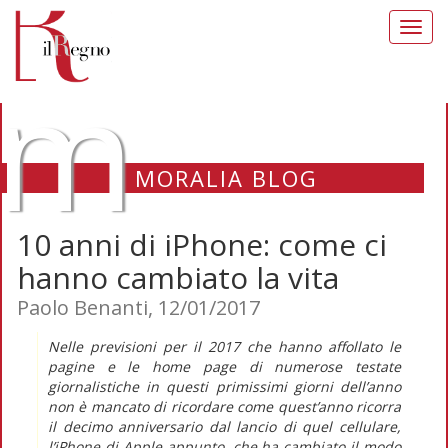
Toggl
navig
m
MORALIA BLOG
10 anni di iPhone: come ci
hanno cambiato la vita
Paolo Benanti, 12/01/2017
Nelle previsioni per il 2017 che hanno affollato le
pagine e le
home page
di numerose testate
giornalistiche in questi primissimi giorni dell’anno
non è mancato di ricordare come quest’anno ricorra
il decimo anniversario dal lancio di quel cellulare,
l’iPhone di Apple appunto, che ha cambiato il modo