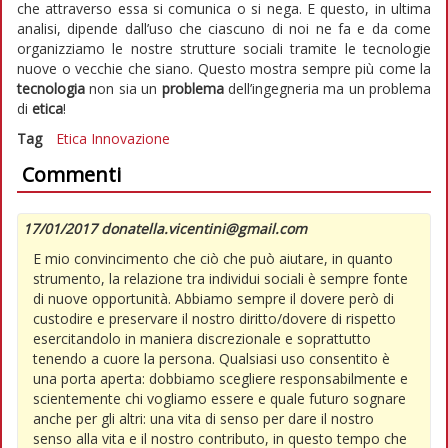
che attraverso essa si comunica o si nega. E questo, in ultima
analisi, dipende dall’uso che ciascuno di noi ne fa e da come
organizziamo le nostre strutture sociali tramite le tecnologie
nuove o vecchie che siano. Questo mostra sempre più come la
tecnologia
non sia un
problema
dell’ingegneria ma un problema
di
etica
!
Tag
Etica
Innovazione
Commenti
17/01/2017 donatella.vicentini@gmail.com
E mio convincimento che ciò che può aiutare, in quanto
strumento, la relazione tra individui sociali è sempre fonte
di nuove opportunità. Abbiamo sempre il dovere però di
custodire e preservare il nostro diritto/dovere di rispetto
esercitandolo in maniera discrezionale e soprattutto
tenendo a cuore la persona. Qualsiasi uso consentito è
una porta aperta: dobbiamo scegliere responsabilmente e
scientemente chi vogliamo essere e quale futuro sognare
anche per gli altri: una vita di senso per dare il nostro
senso alla vita e il nostro contributo, in questo tempo che