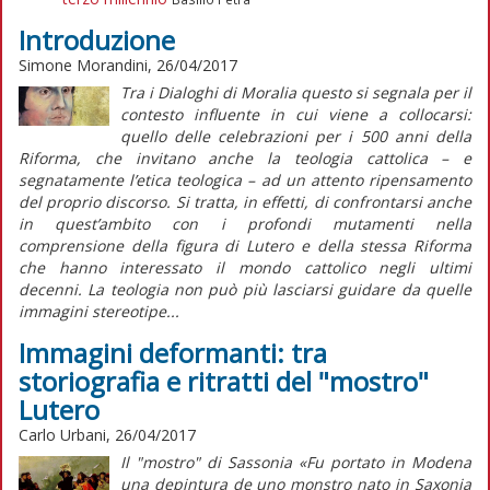
Introduzione
Simone Morandini, 26/04/2017
Tra i Dialoghi di Moralia questo si segnala per il
contesto influente in cui viene a collocarsi:
quello delle celebrazioni per i 500 anni della
Riforma, che invitano anche la teologia cattolica – e
segnatamente l’etica teologica – ad un attento ripensamento
del proprio discorso. Si tratta, in effetti, di confrontarsi anche
in quest’ambito con i profondi mutamenti nella
comprensione della figura di Lutero e della stessa Riforma
che hanno interessato il mondo cattolico negli ultimi
decenni. La teologia non può più lasciarsi guidare da quelle
immagini stereotipe...
Immagini deformanti: tra
storiografia e ritratti del "mostro"
Lutero
Carlo Urbani, 26/04/2017
Il "mostro" di Sassonia «Fu portato in Modena
una depintura de uno monstro nato in Saxonia