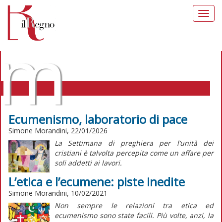
Toggl
navig
m
Ecumenismo, laboratorio di pace
Simone Morandini, 22/01/2026
MORALIA TAG: DIALOGO-
La Settimana di preghiera per l’unità dei
ECUMENICO
cristiani è talvolta percepita come un affare per
soli addetti ai lavori.
L’etica e l’ecumene: piste inedite
Simone Morandini, 10/02/2021
Non sempre le relazioni tra etica ed
ecumenismo sono state facili. Più volte, anzi, la