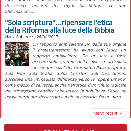
di essere ancora) dei rigidi bacchettoni. Le due
affermazioni,...
"Sola scriptura"...ripensare l'etica
della Riforma alla luce della Bibbia
Hanz Gutierrez , 26/04/2017
Un rapporto ambivalente Sin dalle sue origine
il protestantesimo ha avuto con l’etica un
rapporto ambivalente. Da un lato il forte
accento sulla gratuità della salvezza, articolata
nei cinque “sola” dei riformatori (Sola Scriptura,
Sola Fide, Sola Gratia, Solus Christus, Soli Deo Gloria),
suscitava una immediata diffidenza verso le “opere umane”
come mezzo di salvezza, anche nell’ottica d’un rifiuto radicale
del “sinergismo cattolico” che invece le nobilitava. L’etica ne
usciva perdente, declassata a male necessario. Da un altro...
Meno recenti
»