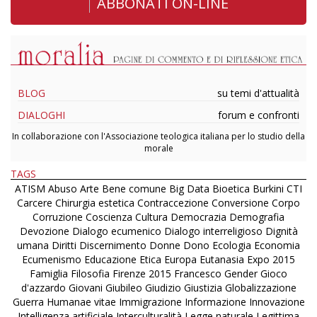
ABBONATI ON-LINE
BLOG
su temi d'attualità
DIALOGHI
forum e confronti
In collaborazione con l'Associazione teologica italiana per lo studio della
morale
TAGS
ATISM
Abuso
Arte
Bene comune
Big Data
Bioetica
Burkini
CTI
Carcere
Chirurgia estetica
Contraccezione
Conversione
Corpo
Corruzione
Coscienza
Cultura
Democrazia
Demografia
Devozione
Dialogo ecumenico
Dialogo interreligioso
Dignità
umana
Diritti
Discernimento
Donne
Dono
Ecologia
Economia
Ecumenismo
Educazione
Etica
Europa
Eutanasia
Expo 2015
Famiglia
Filosofia
Firenze 2015
Francesco
Gender
Gioco
d'azzardo
Giovani
Giubileo
Giudizio
Giustizia
Globalizzazione
Guerra
Humanae vitae
Immigrazione
Informazione
Innovazione
Intelligenza artificiale
Interculturalità
Legge naturale
Legittima