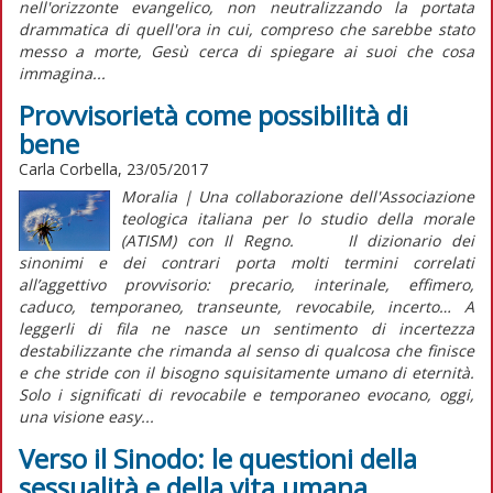
nell'orizzonte evangelico, non neutralizzando la portata
drammatica di quell'ora in cui, compreso che sarebbe stato
messo a morte, Gesù cerca di spiegare ai suoi che cosa
immagina...
Provvisorietà come possibilità di
bene
Carla Corbella, 23/05/2017
Moralia | Una collaborazione dell'Associazione
teologica italiana per lo studio della morale
(ATISM) con Il Regno. Il dizionario dei
sinonimi e dei contrari porta molti termini correlati
all’aggettivo provvisorio: precario, interinale, effimero,
caduco, temporaneo, transeunte, revocabile, incerto… A
leggerli di fila ne nasce un sentimento di incertezza
destabilizzante che rimanda al senso di qualcosa che finisce
e che stride con il bisogno squisitamente umano di eternità.
Solo i significati di revocabile e temporaneo evocano, oggi,
una visione easy...
Verso il Sinodo: le questioni della
sessualità e della vita umana