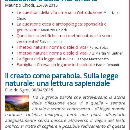
Maurizio Chiodi, 25/09/2015
Le questioni della vita umana: un'introduzione
Maurizio
Chiodi
La questione etica e antropologica: sponsalità e
generazione
Maurizio Chiodi
Questioni scientifiche: ma i metodi naturali lo sono
veramente?
Salvino Leone
I metodi naturali: norma o stile di vita?
Perez Soba
I metodi naturali: norma o stile di vita? / 2
Martin M. Lintner
La figura della legge naturale
Giuseppe Mazzoccato
Famiglia e Chiesa: un legame indissolubile
Paolo Benanti
Il creato come parabola. Sulla legge
naturale: una lettura sapienziale
Placido Sgroi, 30/04/2015
Tra le grandi parole che attraversano la storia
della riflessione etica vi è quella – sempre
attuale e sempre controverso – di legge morale
naturale. Un'etica teologica, però, non potrà affrontarlo
adeguatamente senza passare attraverso il vaglio del testo
biblico: si tratta di cogliere il possibile radicamento di questa