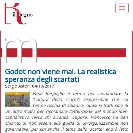
Toggl
navig
m
Godot non viene mai. La realistica
speranza degli scartati
MORALIA TAG: LEGGE-NATURALE
Sergio Astori, 04/10/2017
Papa Bergoglio è fermo nel condannare la
“cultura dello scarto”, espressione che col
tempo rischia di sbiadire, quasi si tratti solo di
un altro modo per richiamare l'attenzione del mondo iper-
capitalistico verso chi arranca. Eppure, Francesco ha ben
chiarito di non essere alla guida di un’organizzazione non
governativa, per cui anche il tema dello “scarto” andrà letto