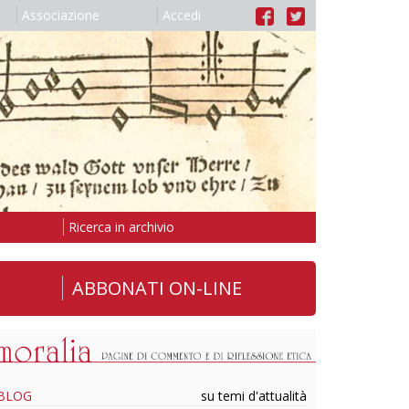
Associazione
Accedi
Ricerca in archivio
ABBONATI ON-LINE
BLOG
su temi d'attualità