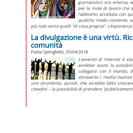
giornalistico era emersa,
per la mole di lavoro che 
l’abbiamo accettata con que
qualche modo consente, an
più solo verso quelli “di casa propria”. L’esperienza
La divulgazione è una virtù. Ric
comunità
Paola Springhetti, 05/04/2018
L'avvento di Internet è st
avrebbe avuto la possibil
collegarsi con il mondo, 
attraverso i media mainst
uno strumento, quindi, che avrebbe fatto crescere
cittadini – la possibilità di prendere “pubblicamente”