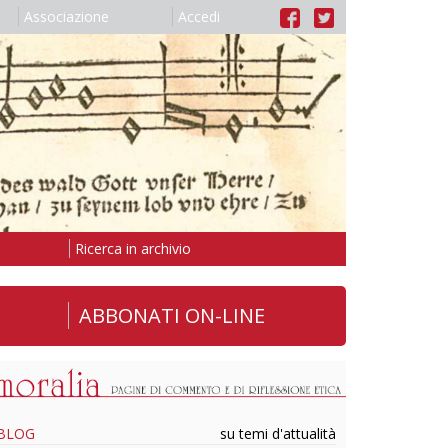
Associazione
Accedi
Ricerca in archivio
ABBONATI ON-LINE
BLOG
su temi d'attualità