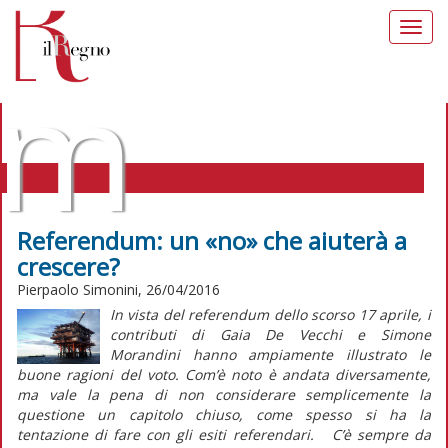
Toggl
navig
m
Referendum: un «no» che aiuterà a
crescere?
MORALIA TAG: TRIVELLAZIONI
Pierpaolo Simonini, 26/04/2016
In vista del referendum dello scorso 17 aprile, i
contributi di Gaia De Vecchi e Simone
Morandini hanno ampiamente illustrato le
buone ragioni del voto. Com’è noto è andata diversamente,
ma vale la pena di non considerare semplicemente la
questione un capitolo chiuso, come spesso si ha la
tentazione di fare con gli esiti referendari. C’è sempre da