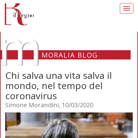
Toggl
navig
m
MORALIA BLOG
Chi salva una vita salva il
mondo, nel tempo del
coronavirus
Simone Morandini, 10/03/2020