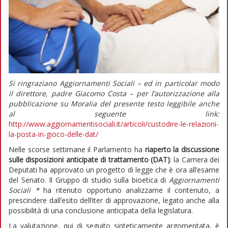
Si ringraziano Aggiornamenti Sociali – ed in particolar modo
il direttore, padre Giacomo Costa – per l’autorizzazione alla
pubblicazione su Moralia del presente testo leggibile anche
al seguente link:
http://www.aggiornamentisociali.it/articoli/custodire-le-relazioni-
la-posta-in-gioco-delle-dat/
Nelle scorse settimane il Parlamento ha
riaperto la discussione
sulle disposizioni anticipate di trattamento (DAT)
: la Camera dei
Deputati ha approvato un progetto di legge che è ora all’esame
del Senato. Il Gruppo di studio sulla bioetica di
Aggiornamenti
Sociali *
ha ritenuto opportuno analizzarne il contenuto, a
prescindere dall’esito dell’iter di approvazione, legato anche alla
possibilità di una conclusione anticipata della legislatura.
La valutazione, qui di seguito sinteticamente argomentata, è