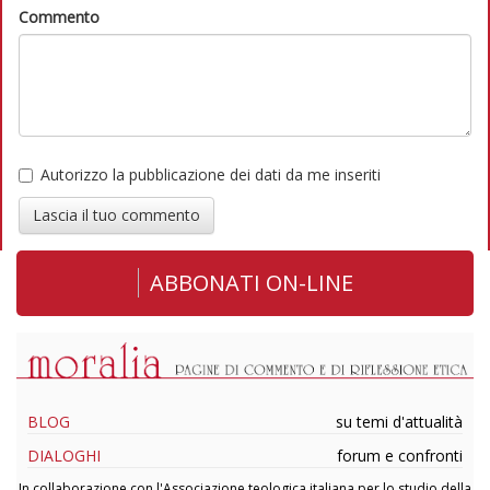
Commento
Autorizzo la pubblicazione dei dati da me inseriti
Lascia il tuo commento
ABBONATI ON-LINE
BLOG
su temi d'attualità
DIALOGHI
forum e confronti
In collaborazione con l'Associazione teologica italiana per lo studio della