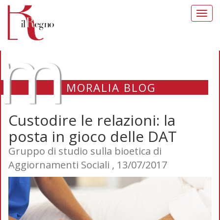
Toggl
navig
m
MORALIA BLOG
Custodire le relazioni: la
posta in gioco delle DAT
Gruppo di studio sulla bioetica di
Aggiornamenti Sociali , 13/07/2017