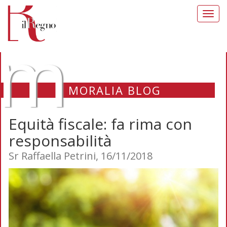
Toggl
navig
m
MORALIA BLOG
Equità fiscale: fa rima con
responsabilità
Sr Raffaella Petrini, 16/11/2018