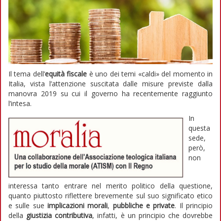
Il tema dell’
equità fiscale
è uno dei temi «caldi» del momento in
Italia, vista l’attenzione suscitata dalle misure previste dalla
manovra 2019 su cui il governo ha recentemente raggiunto
l’intesa.
In
questa
sede,
però,
non
interessa tanto entrare nel merito politico della questione,
quanto piuttosto riflettere brevemente sul suo significato etico
e sulle sue
implicazioni morali
,
pubbliche e private
. Il principio
della
giustizia contributiva
, infatti, è un principio che dovrebbe