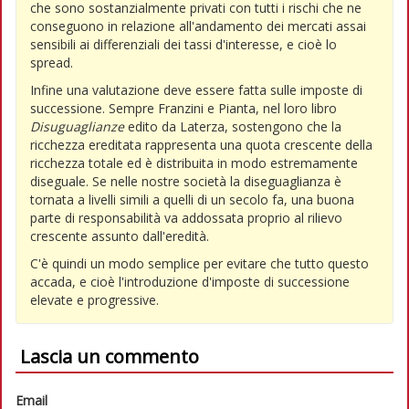
che sono sostanzialmente privati con tutti i rischi che ne
conseguono in relazione all'andamento dei mercati assai
sensibili ai differenziali dei tassi d'interesse, e cioè lo
spread.
Infine una valutazione deve essere fatta sulle imposte di
successione. Sempre Franzini e Pianta, nel loro libro
Disuguaglianze
edito da Laterza, sostengono che la
ricchezza ereditata rappresenta una quota crescente della
ricchezza totale ed è distribuita in modo estremamente
diseguale. Se nelle nostre società la diseguaglianza è
tornata a livelli simili a quelli di un secolo fa, una buona
parte di responsabilità va addossata proprio al rilievo
crescente assunto dall'eredità.
C'è quindi un modo semplice per evitare che tutto questo
accada, e cioè l'introduzione d'imposte di successione
elevate e progressive.
Lascia un commento
Email