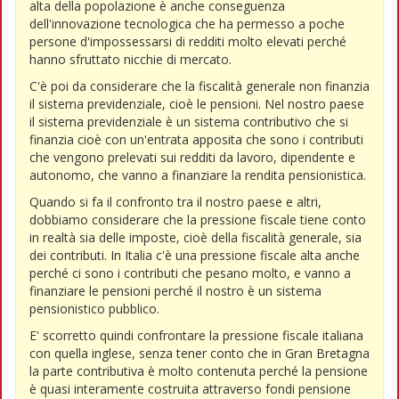
alta della popolazione è anche conseguenza
dell'innovazione tecnologica che ha permesso a poche
persone d'impossessarsi di redditi molto elevati perché
hanno sfruttato nicchie di mercato.
C'è poi da considerare che la fiscalità generale non finanzia
il sistema previdenziale, cioè le pensioni. Nel nostro paese
il sistema previdenziale è un sistema contributivo che si
finanzia cioè con un'entrata apposita che sono i contributi
che vengono prelevati sui redditi da lavoro, dipendente e
autonomo, che vanno a finanziare la rendita pensionistica.
Quando si fa il confronto tra il nostro paese e altri,
dobbiamo considerare che la pressione fiscale tiene conto
in realtà sia delle imposte, cioè della fiscalità generale, sia
dei contributi. In Italia c'è una pressione fiscale alta anche
perché ci sono i contributi che pesano molto, e vanno a
finanziare le pensioni perché il nostro è un sistema
pensionistico pubblico.
E' scorretto quindi confrontare la pressione fiscale italiana
con quella inglese, senza tener conto che in Gran Bretagna
la parte contributiva è molto contenuta perché la pensione
è quasi interamente costruita attraverso fondi pensione