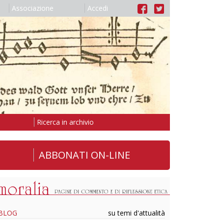
Associazione
Accedi
Ricerca in archivio
ABBONATI ON-LINE
BLOG
su temi d'attualità