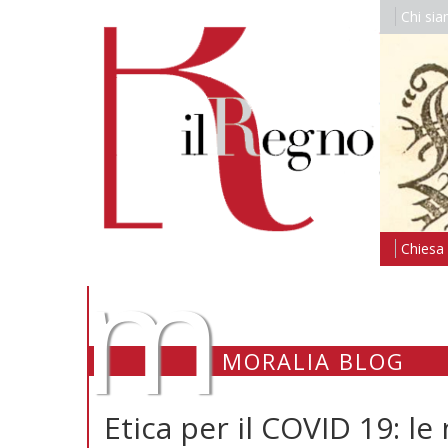
Chi si
m
Chiesa i
MORALIA BLOG
Etica per il COVID 19: le