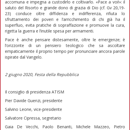
accomuna e impegna a custodirlo e coltivarlo. «Pace a voi!»: il
saluto del Risorto e grande dono di grazia di Dio (cf. Gv 20,19-
23) conduce oltre diffidenza e indifferenza, rifiuta lo
sfruttamento dei poveri e l’arricchimento di chi già ha il
superfluo, evita pratiche di sopraffazione e promuove la cura,
rigetta la guerra e l’inutile spesa per armamenti.
Pace è anche pensare distesamente, oltre le emergenze; è
l’orizzonte di un pensiero teologico che sa ascoltare
empaticamente il proprio tempo per pronunciare ancora parole
ispirate dal Vangelo.
2 giugno 2020, Festa della Repubblica
Il consiglio di presidenza ATISM
Pier Davide Guenzi, presidente
Salvino Leone, vice-presidente
Salvatore Cipressa, segretario
Gaia De Vecchi, Paolo Benanti, Michele Mazzeo, Pietro