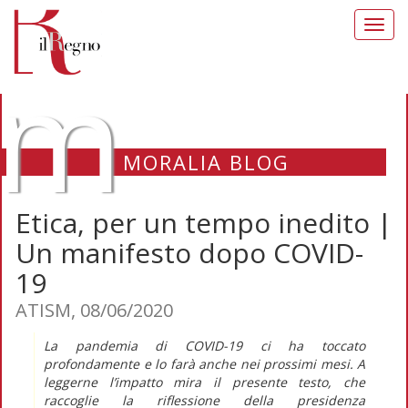
Toggl
navig
m
MORALIA BLOG
Etica, per un tempo inedito |
Un manifesto dopo COVID-
19
ATISM, 08/06/2020
La pandemia di COVID-19 ci ha toccato
profondamente e lo farà anche nei prossimi mesi. A
leggerne l’impatto mira il presente testo, che
raccoglie la riflessione della presidenza