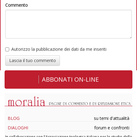
Commento
Autorizzo la pubblicazione dei dati da me inseriti
Lascia il tuo commento
ABBONATI ON-LINE
BLOG
su temi d'attualità
DIALOGHI
forum e confronti
In collaborazione con l'Associazione teologica italiana per lo studio della