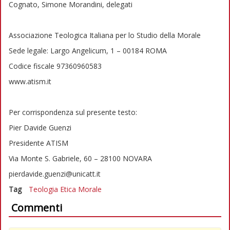
Cognato, Simone Morandini, delegati
Associazione Teologica Italiana per lo Studio della Morale
Sede legale: Largo Angelicum, 1 – 00184 ROMA
Codice fiscale 97360960583
www.atism.it
Per corrispondenza sul presente testo:
Pier Davide Guenzi
Presidente ATISM
Via Monte S. Gabriele, 60 – 28100 NOVARA
pierdavide.guenzi@unicatt.it
Tag
Teologia
Etica
Morale
Commenti