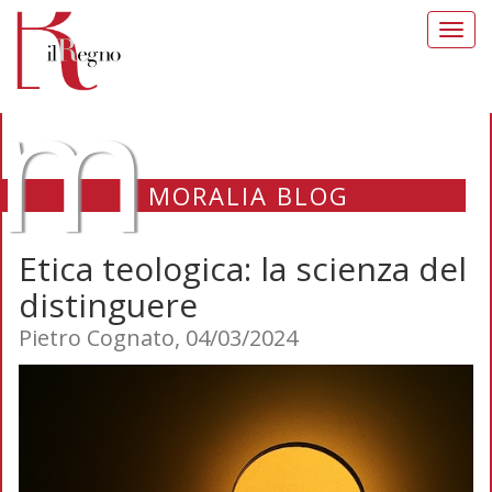
Toggl
navig
m
MORALIA BLOG
Etica teologica: la scienza del
distinguere
Pietro Cognato, 04/03/2024