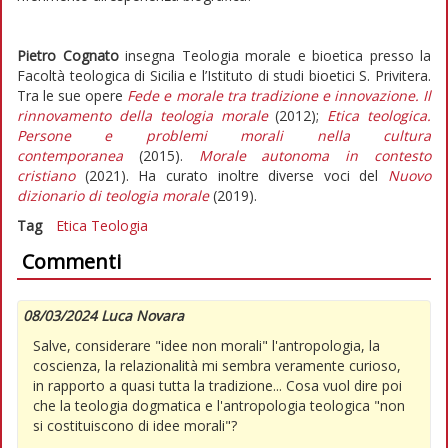
Pietro Cognato
insegna Teologia morale e bioetica presso la
Facoltà teologica di Sicilia e l’Istituto di studi bioetici S. Privitera.
Tra le sue opere
Fede e morale tra tradizione e innovazione. Il
rinnovamento della teologia morale
(2012);
Etica teologica.
Persone e problemi morali nella cultura
contemporanea
(2015).
Morale autonoma in contesto
cristiano
(2021). Ha curato inoltre diverse voci del
Nuovo
dizionario di teologia morale
(2019).
Tag
Etica
Teologia
Commenti
08/03/2024 Luca Novara
Salve, considerare "idee non morali" l'antropologia, la
coscienza, la relazionalità mi sembra veramente curioso,
in rapporto a quasi tutta la tradizione... Cosa vuol dire poi
che la teologia dogmatica e l'antropologia teologica "non
si costituiscono di idee morali"?