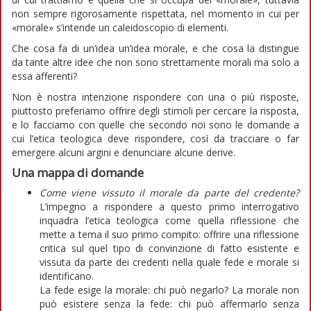
non sempre rigorosamente rispettata, nel momento in cui per
«morale» s’intende un caleidoscopio di elementi.
Che cosa fa di un’idea un’idea morale, e che cosa la distingue
da tante altre idee che non sono strettamente morali ma solo a
essa afferenti?
Non è nostra intenzione rispondere con una o più risposte,
piuttosto preferiamo offrire degli stimoli per cercare la risposta,
e lo facciamo con quelle che secondo noi sono le domande a
cui l’etica teologica deve rispondere, così da tracciare o far
emergere alcuni argini e denunciare alcune derive.
Una mappa di domande
Come viene vissuto il morale da parte del credente?
L’impegno a rispondere a questo primo interrogativo
inquadra l’etica teologica come quella riflessione che
mette a tema il suo primo compito: offrire una riflessione
critica sul quel tipo di convinzione di fatto esistente e
vissuta da parte dei credenti nella quale fede e morale si
identificano.
La fede esige la morale: chi può negarlo? La morale non
può esistere senza la fede: chi può affermarlo senza