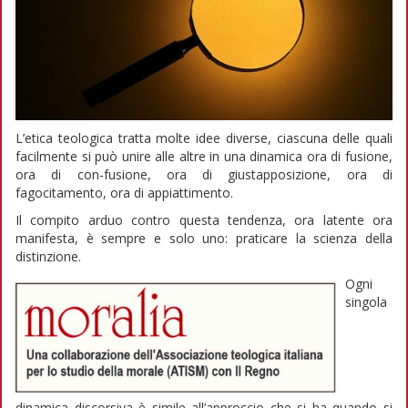
L’etica teologica tratta molte idee diverse, ciascuna delle quali
facilmente si può unire alle altre in una dinamica ora di fusione,
ora di con-fusione, ora di giustapposizione, ora di
fagocitamento, ora di appiattimento.
Il compito arduo contro questa tendenza, ora latente ora
manifesta, è sempre e solo uno: praticare la scienza della
distinzione.
Ogni
singola
dinamica discorsiva è simile all’approccio che si ha quando si