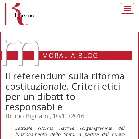
Toggl
navig
m
MORALIA BLOG
Il referendum sulla riforma
costituzionale. Criteri etici
per un dibattito
responsabile
Bruno Bignami, 10/11/2016
L’attuale riforma riscrive l’organigramma del
funzionamento dello Stato, a partire dal nuovo