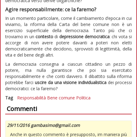
democratica verso derive oligarchiche?
Agire responsabilmente: ce la faremo?
In un momento particolare, come il cambiamento d’epoca in cui
viviamo, la riforma della Carta del bene comune non è un
esercizio superficiale della democrazia. Tanto più che ci
troviamo in un
contesto
di
depressione democratica
: chi vota si
accorge di non avere potere davanti a poteri non eletti
democraticamente che decidono, sprovvisti di legittimità, della
vita e del bene degli altri.
La democrazia consegna a ciascun cittadino un pezzo di
potere, ma nulla garantisce che poi sia esercitato
responsabilmente e che conti davvero. Il dibattito sulla riforma
potrebbe farci
uscire da una visione individualistica
dei processi
democratici: ce la faremo?
Tag
Responsabilità
Bene comune
Politica
Commenti
29/11/2016 gambasimo@gmail.com
Anche in questo commento è presupposto, im maniera più