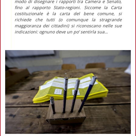
modo di disegnare i rapporti tra Camera e Senato,
fino al rapporto Stato-regioni. Siccome la Carta
costituzionale è la carta del bene comune, si
richiede che tutti (o comunque la stragrande
maggioranza dei cittadini) si riconoscano nelle sue
indicazioni: ognuno deve un po’ sentirla sua…