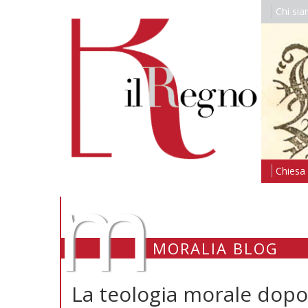
Chi si
m
Chiesa i
MORALIA BLOG
La teologia morale dopo 