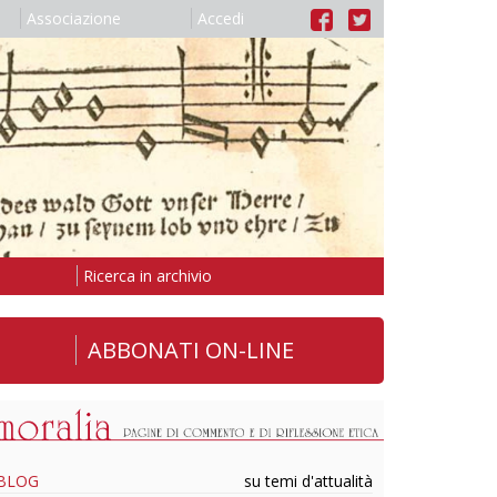
Associazione
Accedi
Ricerca in archivio
ABBONATI ON-LINE
BLOG
su temi d'attualità