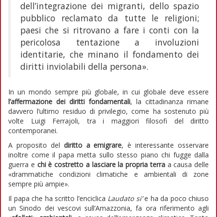
dell’integrazione dei migranti, dello spazio
pubblico reclamato da tutte le religioni;
paesi che si ritrovano a fare i conti con la
pericolosa tentazione a involuzioni
identitarie, che minano il fondamento dei
diritti inviolabili della persona».
In un mondo sempre più globale, in cui globale deve essere
l’affermazione dei diritti fondamentali
, la cittadinanza rimane
davvero l’ultimo residuo di privilegio, come ha sostenuto più
volte Luigi Ferrajoli, tra i maggiori filosofi del diritto
contemporanei.
A proposito del
diritto a emigrare
, è interessante osservare
inoltre come il papa metta sullo stesso piano chi fugge dalla
guerra e
chi è costretto a lasciare la propria terra
a causa delle
«drammatiche condizioni climatiche e ambientali di zone
sempre più ampie».
Il papa che ha scritto l’enciclica
Laudato si’
e ha da poco chiuso
un Sinodo dei vescovi sull’Amazzonia, fa ora riferimento agli