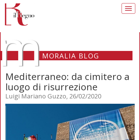
Toggl
navig
m
MORALIA BLOG
Mediterraneo: da cimitero a
luogo di risurrezione
Luigi Mariano Guzzo, 26/02/2020