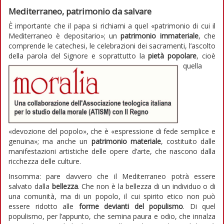
Mediterraneo, patrimonio da salvare
È importante che il papa si richiami a quel «patrimonio di cui il
Mediterraneo è depositario»; un
patrimonio immateriale
, che
comprende le catechesi, le celebrazioni dei sacramenti, l’ascolto
della parola del Signore e soprattutto la
pietà popolare
, cioè
quella
«devozione del popolo», che è «espressione di fede semplice e
genuina»; ma anche un
patrimonio materiale
, costituito dalle
manifestazioni artistiche delle opere d’arte, che nascono dalla
ricchezza delle culture.
Insomma: pare davvero che il Mediterraneo potrà essere
salvato dalla
bellezza
. Che non è la bellezza di un individuo o di
una comunità, ma di un popolo, il cui spirito etico non può
essere ridotto alle
forme devianti del populismo
. Di quel
populismo, per l’appunto, che semina paura e odio, che innalza