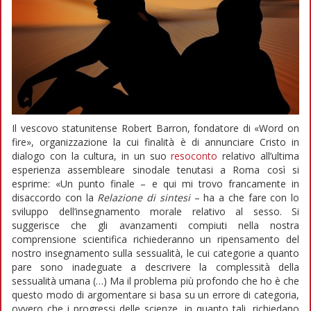
Il vescovo statunitense Robert Barron, fondatore di «Word on
fire», organizzazione la cui finalità è di annunciare Cristo in
dialogo con la cultura, in un suo
resoconto
relativo all’ultima
esperienza assembleare sinodale tenutasi a Roma così si
esprime: «Un punto finale – e qui mi trovo francamente in
disaccordo con la
Relazione di sintesi
– ha a che fare con lo
sviluppo dell’insegnamento morale relativo al sesso. Si
suggerisce che gli avanzamenti compiuti nella nostra
comprensione scientifica richiederanno un ripensamento del
nostro insegnamento sulla sessualità, le cui categorie a quanto
pare sono inadeguate a descrivere la complessità della
sessualità umana (…) Ma il problema più profondo che ho è che
questo modo di argomentare si basa su un errore di categoria,
ovvero che i progressi delle scienze, in quanto tali, richiedano