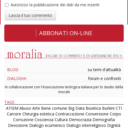
Autorizzo la pubblicazione dei dati da me inseriti
Lascia il tuo commento
ABBONATI ON-LINE
BLOG
su temi d'attualità
DIALOGHI
forum e confronti
In collaborazione con l'Associazione teologica italiana per lo studio della
morale
TAGS
ATISM
Abuso
Arte
Bene comune
Big Data
Bioetica
Burkini
CTI
Carcere
Chirurgia estetica
Contraccezione
Conversione
Corpo
Corruzione
Coscienza
Cultura
Democrazia
Demografia
Devozione
Dialogo ecumenico
Dialogo interreligioso
Dignità