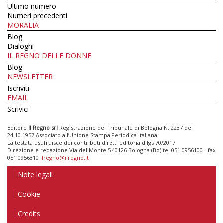
Ultimo numero
Numeri precedenti
MORALIA
Blog
Dialoghi
IL REGNO DELLE DONNE
Blog
NEWSLETTER
Iscriviti
EMAIL
Scrivici
Editore
Il Regno srl
Registrazione del Tribunale di Bologna N. 2237 del
24.10.1957 Associato all’Unione Stampa Periodica Italiana
La testata usufruisce dei contributi diretti editoria d.lgs 70/2017
Direzione e redazione Via del Monte 5 40126 Bologna (Bo) tel 051 0956100 - fax
051 0956310
ilregno@ilregno.it
Note legali
Cookie
Credits