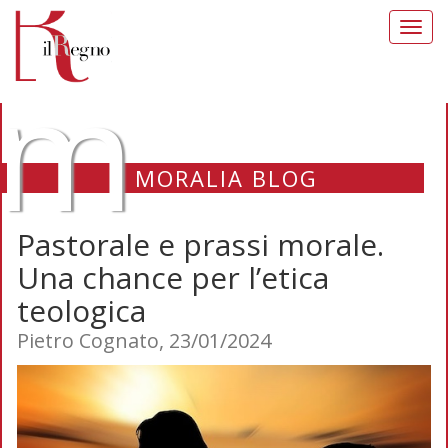
Toggl
navig
m
MORALIA BLOG
Pastorale e prassi morale.
Una chance per l’etica
teologica
Pietro Cognato, 23/01/2024