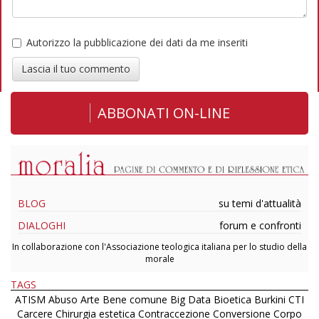
Autorizzo la pubblicazione dei dati da me inseriti
Lascia il tuo commento
ABBONATI ON-LINE
BLOG
su temi d'attualità
DIALOGHI
forum e confronti
In collaborazione con l'Associazione teologica italiana per lo studio della
morale
TAGS
ATISM
Abuso
Arte
Bene comune
Big Data
Bioetica
Burkini
CTI
Carcere
Chirurgia estetica
Contraccezione
Conversione
Corpo