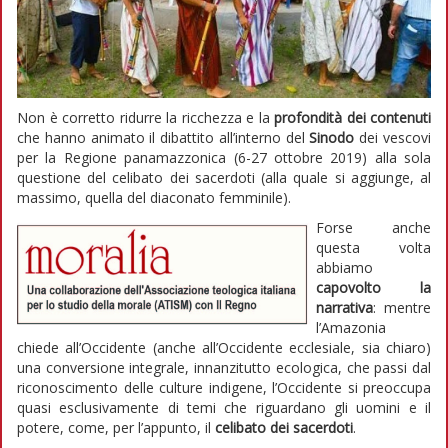
Non è corretto ridurre la ricchezza e la
profondità dei contenuti
che hanno animato il dibattito all’interno del
Sinodo
dei vescovi
per la Regione panamazzonica (6-27 ottobre 2019) alla sola
questione del celibato dei sacerdoti (alla quale si aggiunge, al
massimo, quella del diaconato femminile).
Forse anche
questa volta
abbiamo
capovolto la
narrativa
: mentre
l’Amazonia
chiede all’Occidente (anche all’Occidente ecclesiale, sia chiaro)
una conversione integrale, innanzitutto ecologica, che passi dal
riconoscimento delle culture indigene, l’Occidente si preoccupa
quasi esclusivamente di temi che riguardano gli uomini e il
potere, come, per l’appunto, il
celibato dei sacerdoti
.