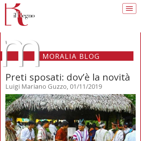
Toggl
navig
m
MORALIA BLOG
Preti sposati: dov’è la novità
Luigi Mariano Guzzo, 01/11/2019