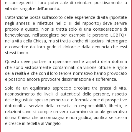
e conseguenti il loro potenziale di orientare positivamente la
vita dei singoli e dell’umanità.
L’attenzione posta sull’ascolto delle esperienze di vita (riportate
negli annessi e riflettute nel c. III del rapporto) deve servire
proprio a questo. Non si tratta solo di una considerazione di
benevolenza, nell’accogliere per esempio le persone LGBTQ+
nella vita della Chiesa, ma si tratta anche di lasciarsi interrogare
e convertire dal loro grido di dolore e dalla denuncia che essi
stessi fanno.
Questo deve portare a ripensare anche aspetti della dottrina
che sono vistosamente contaminati da visione ottuse e rigide
della realtà e che con il loro tenore normativo hanno provocato
e possono ancora provocare discriminazione e sofferenza.
Solo da un equilibrato approccio circolare tra prassi di vita,
riconoscimento dei livelli di autenticità delle persone, rispetto
delle ingiustizie spesso perpetrate e formulazione di prospettive
dottrinali a servizio della crescita in responsabilità, libertà, e
relazioni sane si compie un vero cammino sinodale generativo
di una Chiesa che accompagna e non giudica, purifica se stessa
e cresce in fedeltà al Vangelo.