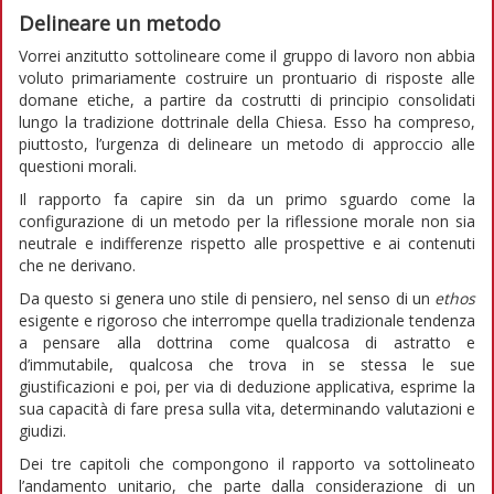
Delineare un metodo
Vorrei anzitutto sottolineare come il gruppo di lavoro non abbia
voluto primariamente costruire un prontuario di risposte alle
domane etiche, a partire da costrutti di principio consolidati
lungo la tradizione dottrinale della Chiesa. Esso ha compreso,
piuttosto, l’urgenza di delineare un metodo di approccio alle
questioni morali.
Il rapporto fa capire sin da un primo sguardo come la
configurazione di un metodo per la riflessione morale non sia
neutrale e indifferenze rispetto alle prospettive e ai contenuti
che ne derivano.
Da questo si genera uno stile di pensiero, nel senso di un
ethos
esigente e rigoroso che interrompe quella tradizionale tendenza
a pensare alla dottrina come qualcosa di astratto e
d’immutabile, qualcosa che trova in se stessa le sue
giustificazioni e poi, per via di deduzione applicativa, esprime la
sua capacità di fare presa sulla vita, determinando valutazioni e
giudizi.
Dei tre capitoli che compongono il rapporto va sottolineato
l’andamento unitario, che parte dalla considerazione di un