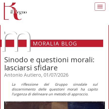
Toggl
navig
m
MORALIA BLOG
Sinodo e questioni morali:
lasciarsi sfidare
Antonio Autiero, 01/07/2026
La riflessione del Gruppo sinodale sul
discernimento delle questioni morali ha capito
l'urgenza di delineare un metodo di approccio.