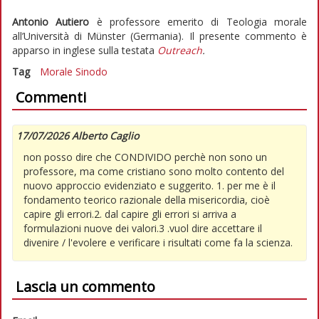
Antonio Autiero
è professore emerito di Teologia morale
all’Università di Münster (Germania). Il presente commento è
apparso in inglese sulla testata
Outreach
.
Tag
Morale
Sinodo
Commenti
17/07/2026 Alberto Caglio
non posso dire che CONDIVIDO perchè non sono un
professore, ma come cristiano sono molto contento del
nuovo approccio evidenziato e suggerito. 1. per me è il
fondamento teorico razionale della misericordia, cioè
capire gli errori.2. dal capire gli errori si arriva a
formulazioni nuove dei valori.3 .vuol dire accettare il
divenire / l'evolere e verificare i risultati come fa la scienza.
Lascia un commento