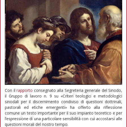
Con il
rapporto
consegnato alla Segreteria generale del Sinodo,
il Gruppo di lavoro n. 9 su «Criteri teologici e metodologici
sinodali per il discernimento condiviso di questioni dottrinali,
pastorali ed etiche emergenti» ha offerto alla riflessione
comune un testo importante per il suo impianto teoretico e per
l’espressione di una particolare sensibilità con cui accostarsi alle
questioni morali del nostro tempo.