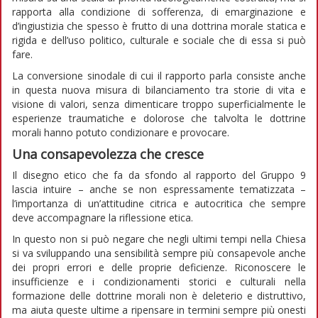
rapporta alla condizione di sofferenza, di emarginazione e
d’ingiustizia che spesso è frutto di una dottrina morale statica e
rigida e dell’uso politico, culturale e sociale che di essa si può
fare.
La conversione sinodale di cui il rapporto parla consiste anche
in questa nuova misura di bilanciamento tra storie di vita e
visione di valori, senza dimenticare troppo superficialmente le
esperienze traumatiche e dolorose che talvolta le dottrine
morali hanno potuto condizionare e provocare.
Una consapevolezza che cresce
Il disegno etico che fa da sfondo al rapporto del Gruppo 9
lascia intuire – anche se non espressamente tematizzata –
l’importanza di un’attitudine citrica e autocritica che sempre
deve accompagnare la riflessione etica.
In questo non si può negare che negli ultimi tempi nella Chiesa
si va sviluppando una sensibilità sempre più consapevole anche
dei propri errori e delle proprie deficienze. Riconoscere le
insufficienze e i condizionamenti storici e culturali nella
formazione delle dottrine morali non è deleterio e distruttivo,
ma aiuta queste ultime a ripensare in termini sempre più onesti