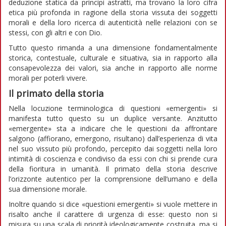
deduzione statica da principi astratti, ma trovano la loro cifra
etica più profonda in ragione della storia vissuta dei soggetti
morali e della loro ricerca di autenticità nelle relazioni con se
stessi, con gli altri e con Dio.
Tutto questo rimanda a una dimensione fondamentalmente
storica, contestuale, culturale e situativa, sia in rapporto alla
consapevolezza dei valori, sia anche in rapporto alle norme
morali per poterli vivere.
Il primato della storia
Nella locuzione terminologica di questioni «emergenti» si
manifesta tutto questo su un duplice versante. Anzitutto
«emergente» sta a indicare che le questioni da affrontare
salgono (affiorano, emergono, risultano) dall’esperienza di vita
nel suo vissuto più profondo, percepito dai soggetti nella loro
intimità di coscienza e condiviso da essi con chi si prende cura
della fioritura in umanità. Il primato della storia descrive
l’orizzonte autentico per la comprensione dell’umano e della
sua dimensione morale.
Inoltre quando si dice «questioni emergenti» si vuole mettere in
risalto anche il carattere di urgenza di esse: questo non si
misura su una scala di priorità ideologicamente costruita, ma si