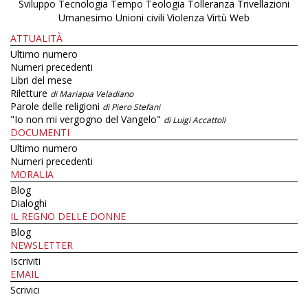
Sviluppo
Tecnologia
Tempo
Teologia
Tolleranza
Trivellazioni
Umanesimo
Unioni civili
Violenza
Virtù
Web
ATTUALITÀ
Ultimo numero
Numeri precedenti
Libri del mese
Riletture
di Mariapia Veladiano
Parole delle religioni
di Piero Stefani
"Io non mi vergogno del Vangelo"
di Luigi Accattoli
DOCUMENTI
Ultimo numero
Numeri precedenti
MORALIA
Blog
Dialoghi
IL REGNO DELLE DONNE
Blog
NEWSLETTER
Iscriviti
EMAIL
Scrivici