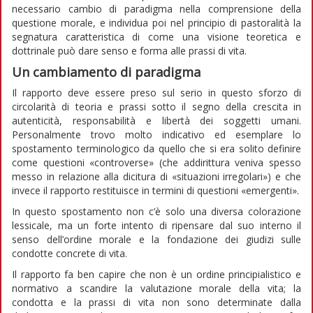
necessario cambio di paradigma nella comprensione della
questione morale, e individua poi nel principio di pastoralità la
segnatura caratteristica di come una visione teoretica e
dottrinale può dare senso e forma alle prassi di vita.
Un cambiamento di paradigma
Il rapporto deve essere preso sul serio in questo sforzo di
circolarità di teoria e prassi sotto il segno della crescita in
autenticità, responsabilità e libertà dei soggetti umani.
Personalmente trovo molto indicativo ed esemplare lo
spostamento terminologico da quello che si era solito definire
come questioni «controverse» (che addirittura veniva spesso
messo in relazione alla dicitura di «situazioni irregolari») e che
invece il rapporto restituisce in termini di questioni «emergenti».
In questo spostamento non c’è solo una diversa colorazione
lessicale, ma un forte intento di ripensare dal suo interno il
senso dell’ordine morale e la fondazione dei giudizi sulle
condotte concrete di vita.
Il rapporto fa ben capire che non è un ordine principialistico e
normativo a scandire la valutazione morale della vita; la
condotta e la prassi di vita non sono determinate dalla