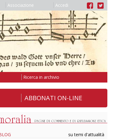
Associazione
Accedi
Ricerca in archivio
ABBONATI ON-LINE
BLOG
su temi d'attualità