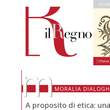
Chi si
m
Chiesa i
MORALIA DIALOGH
A proposito di etica: un