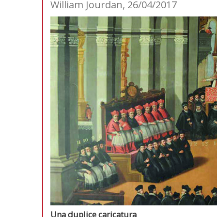
William Jourdan, 26/04/2017
Una duplice caricatura