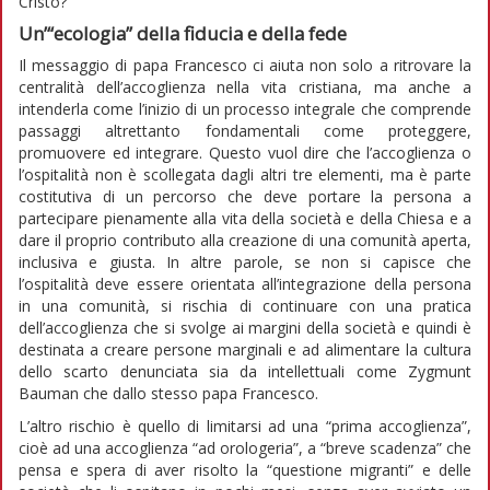
Cristo?
Un’“ecologia” della fiducia e della fede
Il messaggio di papa Francesco ci aiuta non solo a ritrovare la
centralità dell’accoglienza nella vita cristiana, ma anche a
intenderla come l’inizio di un processo integrale che comprende
passaggi altrettanto fondamentali come proteggere,
promuovere ed integrare. Questo vuol dire che l’accoglienza o
l’ospitalità non è scollegata dagli altri tre elementi, ma è parte
costitutiva di un percorso che deve portare la persona a
partecipare pienamente alla vita della società e della Chiesa e a
dare il proprio contributo alla creazione di una comunità aperta,
inclusiva e giusta. In altre parole, se non si capisce che
l’ospitalità deve essere orientata all’integrazione della persona
in una comunità, si rischia di continuare con una pratica
dell’accoglienza che si svolge ai margini della società e quindi è
destinata a creare persone marginali e ad alimentare la cultura
dello scarto denunciata sia da intellettuali come Zygmunt
Bauman che dallo stesso papa Francesco.
L’altro rischio è quello di limitarsi ad una “prima accoglienza”,
cioè ad una accoglienza “ad orologeria”, a “breve scadenza” che
pensa e spera di aver risolto la “questione migranti” e delle