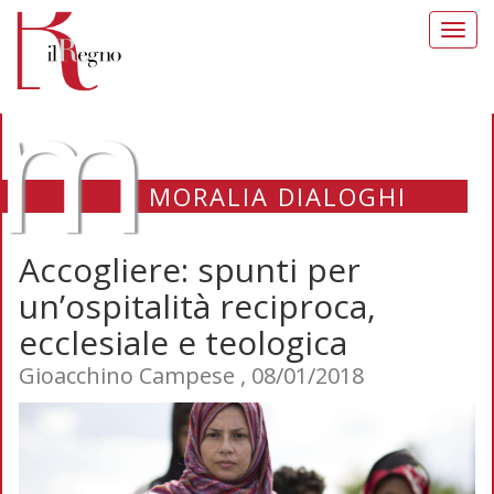
Toggl
navig
m
MORALIA DIALOGHI
Accogliere: spunti per
un’ospitalità reciproca,
ecclesiale e teologica
Gioacchino Campese , 08/01/2018