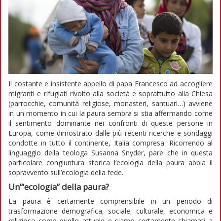
Il costante e insistente appello di papa Francesco ad accogliere
migranti e rifugiati rivolto alla società e soprattutto alla Chiesa
(parrocchie, comunità religiose, monasteri, santuari…) avviene
in un momento in cui la paura sembra si stia affermando come
il sentimento dominante nei confronti di queste persone in
Europa, come dimostrato dalle più recenti ricerche e sondaggi
condotte in tutto il continente, Italia compresa. Ricorrendo al
linguaggio della teologa Susanna Snyder, pare che in questa
particolare congiuntura storica l’ecologia della paura abbia il
sopravvento sull’ecologia della fede.
Un’“ecologia” della paura?
La paura è certamente comprensibile in un periodo di
trasformazione demografica, sociale, culturale, economica e
religiosa come quello attuale e siamo certamente chiamati a