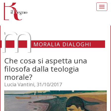
Toggl
navig
m
MORALIA DIALOGHI
Che cosa si aspetta una
filosofa dalla teologia
morale?
Lucia Vantini, 31/10/2017