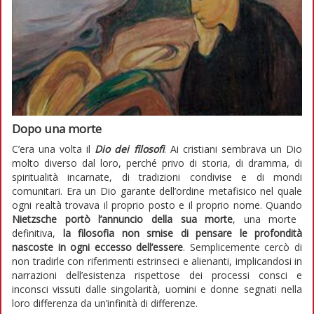
Dopo una morte
C’era una volta il
Dio dei filosofi
. Ai cristiani sembrava un Dio
molto diverso dal loro, perché privo di storia, di dramma, di
spiritualità incarnate, di tradizioni condivise e di mondi
comunitari. Era un Dio garante dell’ordine metafisico nel quale
ogni realtà trovava il proprio posto e il proprio nome. Quando
Nietzsche portò l’annuncio della sua morte
, una morte
definitiva,
la filosofia non smise di pensare le profondità
nascoste in ogni eccesso dell’essere
. Semplicemente cercò di
non tradirle con riferimenti estrinseci e alienanti, implicandosi in
narrazioni dell’esistenza rispettose dei processi consci e
inconsci vissuti dalle singolarità, uomini e donne segnati nella
loro differenza da un’infinità di differenze.