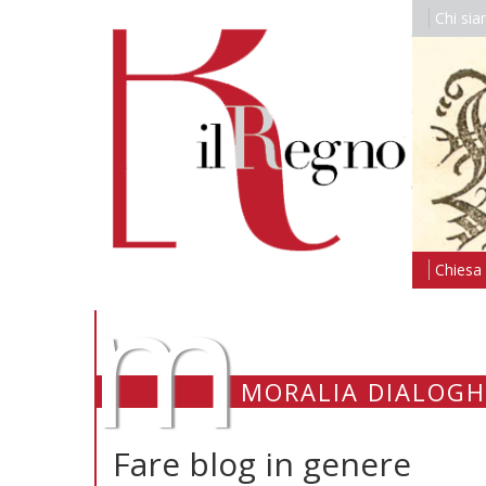
Chi si
m
Chiesa i
MORALIA DIALOGH
Fare blog in genere