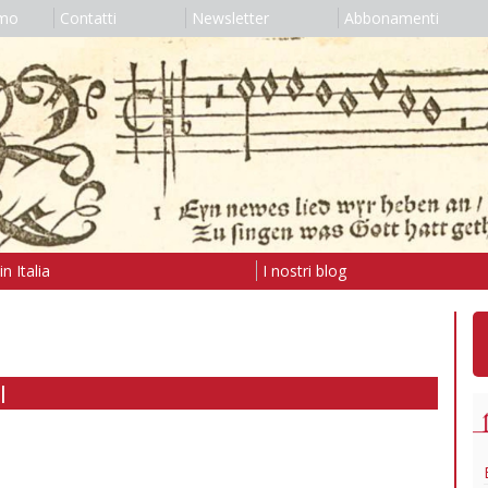
amo
Contatti
Newsletter
Abbonamenti
n Italia
I nostri blog
I