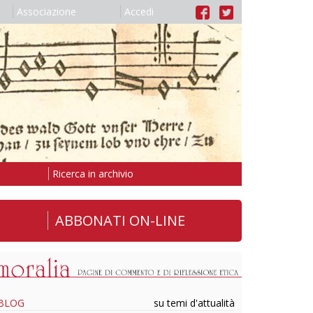
Associazione
Accedi
Ricerca in archivio
ABBONATI ON-LINE
BLOG
su temi d'attualità