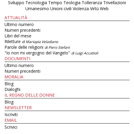
Sviluppo
Tecnologia
Tempo
Teologia
Tolleranza
Trivellazioni
Umanesimo
Unioni civili
Violenza
Virtù
Web
ATTUALITÀ
Ultimo numero
Numeri precedenti
Libri del mese
Riletture
di Mariapia Veladiano
Parole delle religioni
di Piero Stefani
"Io non mi vergogno del Vangelo"
di Luigi Accattoli
DOCUMENTI
Ultimo numero
Numeri precedenti
MORALIA
Blog
Dialoghi
IL REGNO DELLE DONNE
Blog
NEWSLETTER
Iscriviti
EMAIL
Scrivici