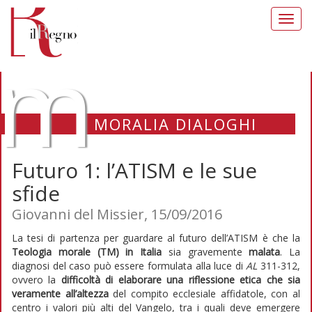
Toggl
navig
m
MORALIA DIALOGHI
Futuro 1: l’ATISM e le sue
sfide
Giovanni del Missier, 15/09/2016
La tesi di partenza per guardare al futuro dell’ATISM è che la
Teologia morale (TM) in Italia
sia gravemente
malata
. La
diagnosi del caso può essere formulata alla luce di
AL
311-312,
ovvero la
difficoltà di elaborare una riflessione etica che sia
veramente all’altezza
del compito ecclesiale affidatole, con al
centro i valori più alti del Vangelo, tra i quali deve emergere