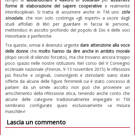
forme di elaborazione del sapere cooperative
e realmente
interdisciplinari. Si tratta di assumere anche in TM uno
stile
sinodale
, che non solo costringa «gli esperti» a uscire dagli
studi affollati di libri per guardare in faccia le persone,
mettendoci in ascolto profondo del popolo di Dio e delle voci
minoritarie e periferiche.
Tra queste, ormai è divenuto urgente
dare attenzione alla voce
delle donne
che
molto hanno da dire anche in ambito morale
(dopo secoli di silenzio forzato), ma che trovano ancora troppo
poco spazio nelle nostre istituzioni. Nel corso del V Convegno
ecclesiale nazionale (Firenze, 9-13 novembre 2015) le riflessioni
più fresche e originali, coinvolgenti e stimolanti siano state
offerte da alcune delle figure femminili cui è stato concesso di
parlare: da un simile ascolto non può che provenire un
arricchimento della riflessione etica, tenendo anche conto che
alcune delle categorie tradizionalmente impiegate in TM
sembrano configurate quasi esclusivamente «a misura
maschile»!
Lascia un commento