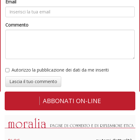
Email
Commento
Autorizzo la pubblicazione dei dati da me inseriti
Lascia il tuo commento
ABBONATI ON-LINE