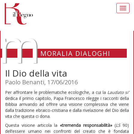
Toggl
navig
m
MORALIA DIALOGHI
Il Dio della vita
Paolo Benanti, 17/06/2016
Per affrontare le problematiche ecologiche, a cui la
Laudato si’
dedica il primo capitolo, Papa Francesco rilegge i racconti della
Bibbia arrivando ad offrire una visione complessiva che viene
dalla tradizione ebraico-cristiana e dalla rivelazione del Dio della
vita che questa ci dona.
Questa visione articola la
«tremenda responsabilità»
(
LS
90)
dell’essere umano nei confronti del creato che è fondata