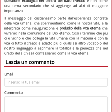
questione ecologica nel centro del dato rivelato
e non come
una tema secondario che si aggiunge ad altri di maggiore
importanza.
Il messaggio del cristianesimo parte dall’esperienza concreta
della vita umana, che sperimentiamo come la nostra vita, e la
interpreta come inaugurazione e
preludio della vita eterna
che
vivremo nella comunione del Dio eterno. Così il termine che più
ci è vicino e che collega la vita umana con la materia e con la
vita di tutto il creato è adatto più di qualsiasi altro vocabolo del
nostro linguaggio a esprimere la totalità e la pienezza che nel
Credo della Chiesa confessiamo come la vita eterna.
Lascia un commento
Email
Commento