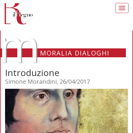
Toggl
navig
m
MORALIA DIALOGHI
Introduzione
Simone Morandini, 26/04/2017