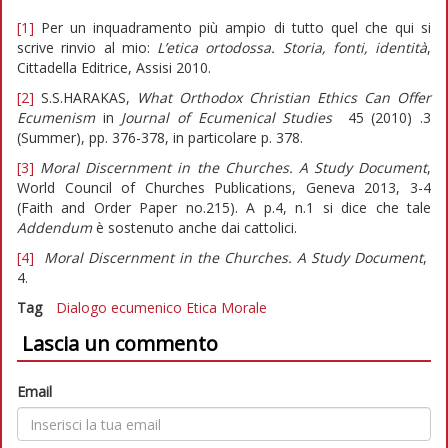
[1]
Per un inquadramento più ampio di tutto quel che qui si
scrive rinvio al mio:
L’etica ortodossa.
Storia, fonti, identità
,
Cittadella Editrice, Assisi 2010.
[2]
S.S.HARAKAS,
What Orthodox Christian Ethics Can Offer
Ecumenism
in
Journal of Ecumenical Studies
45 (2010) .3
(Summer), pp. 376-378, in particolare p. 378.
[3]
Moral Discernment in the Churches. A Study Document
,
World Council of Churches Publications, Geneva 2013, 3-4
(Faith and Order Paper no.215). A p.4, n.1 si dice che tale
Addendum
è sostenuto anche dai cattolici.
[4]
Moral Discernment in the Churches. A Study Document
,
4.
Tag
Dialogo ecumenico
Etica
Morale
Lascia un commento
Email