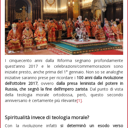
I cinquecento anni dalla Riforma segnano profondamente
quest’anno 2017 e le celebrazioni/commemorazioni sono
iniziate presto, anche prima del 1° gennaio. Non so se analoghe
iniziative saranno prese per ricordare i
100 anni dalla rivoluzione
dell’ottobre 2017
, ovvero
dalla
presa leninista del potere in
Russia, che segnò la fine dell’impero zarista
. Dal punto di vista
della teologia morale ortodossa, però, questo secondo
anniversario è certamente più rilevante
[1]
.
Spiritualità invece di teologia morale?
Con la rivoluzione infatti
si determinò un esodo verso