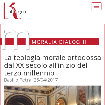
Toggl
navig
m
MORALIA DIALOGHI
La teologia morale ortodossa
dal XX secolo all’inizio del
terzo millennio
Basilio Petrà, 25/04/2017