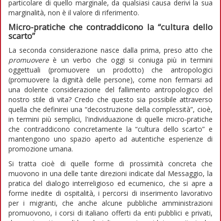
particolare di quello marginale, da qualsiasi causa derivi la sua
marginalità, non è il valore di riferimento.
Micro-pratiche che contraddicono la “cultura dello
scarto”
La seconda considerazione nasce dalla prima, preso atto che
promuovere
è un verbo che oggi si coniuga più in termini
oggettuali (promuovere un prodotto) che antropologici
(promuovere la dignità delle persone), come non fermarsi ad
una dolente considerazione del fallimento antropologico del
nostro stile di vita? Credo che questo sia possibile attraverso
quella che definirei una “decostruzione della complessità”, cioè,
in termini più semplici, l'individuazione di quelle micro-pratiche
che contraddicono concretamente la “cultura dello scarto” e
mantengono uno spazio aperto ad autentiche esperienze di
promozione umana.
Si tratta cioè di quelle forme di prossimità concreta che
muovono in una delle tante direzioni indicate dal Messaggio, la
pratica del dialogo interreligioso ed ecumenico, che si apre a
forme inedite di ospitalità, i percorsi di inserimento lavorativo
per i migranti, che anche alcune pubbliche amministrazioni
promuovono, i corsi di italiano offerti da enti pubblici e privati,