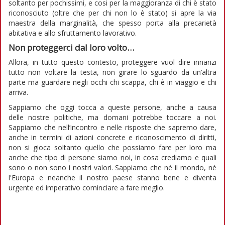
soltanto per pochissimi, e cosi per la maggioranza di chi è stato
riconosciuto (oltre che per chi non lo è stato) si apre la via
maestra della marginalità, che spesso porta alla precarietà
abitativa e allo sfruttamento lavorativo.
Non proteggerci dal loro volto…
Allora, in tutto questo contesto, proteggere vuol dire innanzi
tutto non voltare la testa, non girare lo sguardo da un’altra
parte ma guardare negli occhi chi scappa, chi è in viaggio e chi
arriva.
Sappiamo che oggi tocca a queste persone, anche a causa
delle nostre politiche, ma domani potrebbe toccare a noi.
Sappiamo che nell’incontro e nelle risposte che sapremo dare,
anche in termini di azioni concrete e riconoscimento di diritti,
non si gioca soltanto quello che possiamo fare per loro ma
anche che tipo di persone siamo noi, in cosa crediamo e quali
sono o non sono i nostri valori. Sappiamo che né il mondo, né
l'Europa e neanche il nostro paese stanno bene e diventa
urgente ed imperativo cominciare a fare meglio.