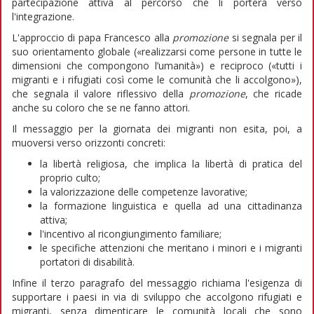
partecipazione attiva al percorso che li porterà verso
l'integrazione.
L'approccio di papa Francesco alla
promozione
si segnala per il
suo orientamento globale («realizzarsi come persone in tutte le
dimensioni che compongono l’umanità») e reciproco («tutti i
migranti e i rifugiati così come le comunità che li accolgono»),
che segnala il valore riflessivo della
promozione
, che ricade
anche su coloro che se ne fanno attori.
Il messaggio per la giornata dei migranti non esita, poi, a
muoversi verso orizzonti concreti:
la libertà religiosa, che implica la libertà di pratica del
proprio culto;
la valorizzazione delle competenze lavorative;
la formazione linguistica e quella ad una cittadinanza
attiva;
l'incentivo al ricongiungimento familiare;
le specifiche attenzioni che meritano i minori e i migranti
portatori di disabilità.
Infine il terzo paragrafo del messaggio richiama l'esigenza di
supportare i paesi in via di sviluppo che accolgono rifugiati e
migranti, senza dimenticare le comunità locali che sono