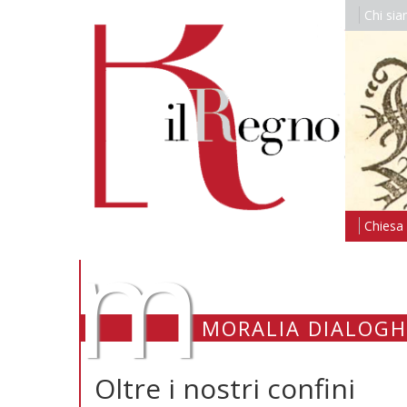
Chi si
m
Chiesa i
MORALIA DIALOGH
Oltre i nostri confini