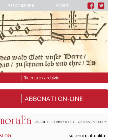
Associazione
Accedi
Ricerca in archivio
ABBONATI ON-LINE
BLOG
su temi d'attualità