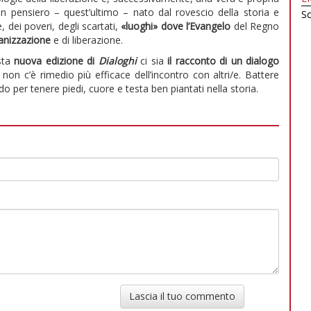
Un pensiero – quest’ultimo – nato dal rovescio della storia e
Sc
, dei poveri, degli scartati,
«luoghi» dove l’Evangelo
del Regno
anizzazione
e di liberazione.
esta
nuova edizione di
Dialoghi
ci sia
il racconto di un dialogo
à, non c’è rimedio più efficace dell’incontro con altri/e. Battere
o per tenere piedi, cuore e testa ben piantati nella storia.
Lascia il tuo commento