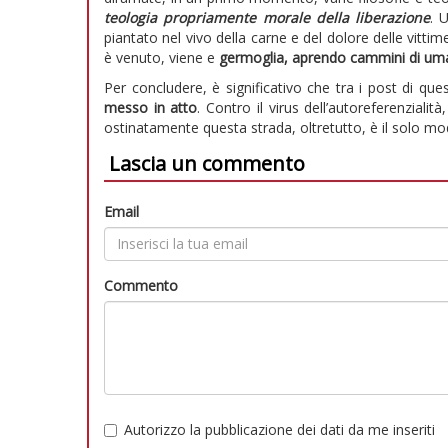
teologia propriamente morale della liberazione
. 
piantato nel vivo della carne e del dolore delle vittime
è venuto, viene e
germoglia, aprendo cammini di um
Per concludere, è significativo che tra i post di qu
messo in atto
. Contro il virus dell’autoreferenzialit
ostinatamente questa strada, oltretutto, è il solo mod
Lascia un commento
Email
Commento
Autorizzo la pubblicazione dei dati da me inseriti