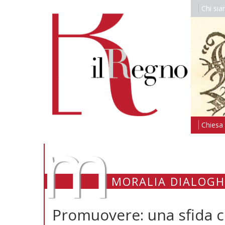
Chi si
m
Chiesa i
MORALIA DIALOGH
Promuovere: una sfida 