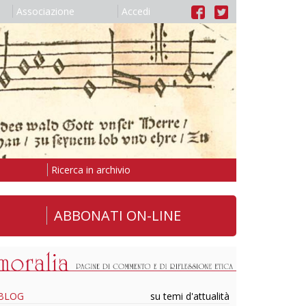
Associazione
Accedi
Ricerca in archivio
ABBONATI ON-LINE
BLOG
su temi d'attualità