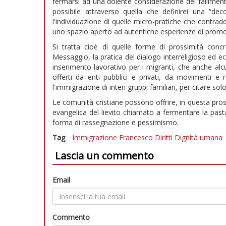
fermarsi ad una dolente considerazione del falliment
possibile attraverso quella che definirei una “deco
l'individuazione di quelle micro-pratiche che contr
uno spazio aperto ad autentiche esperienze di pro
Si tratta cioè di quelle forme di prossimità conc
Messaggio, la pratica del dialogo interreligioso ed ec
inserimento lavorativo per i migranti, che anche alc
offerti da enti pubblici e privati, da movimenti e r
l'immigrazione di interi gruppi familiari, per citare sol
Le comunità cristiane possono offrire, in questa pros
evangelica del lievito chiamato a fermentare la past
forma di rassegnazione e pessimismo.
Tag
Immigrazione
Francesco
Diritti
Dignità umana
Lascia un commento
Email
Commento