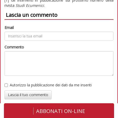
[1] Gli interventi in pubblicazione sul prossimo numero della
rivista
Studi Ecumenici
.
Lascia un commento
Email
Commento
Autorizzo la pubblicazione dei dati da me inseriti
Lascia il tuo commento
ABBONATI ON-LINE