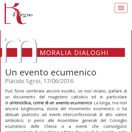
Toggl
navig
m
MORALIA DIALOGHI
Un evento ecumenico
Placido Sgroi, 17/06/2016
Può forse sembrare ancora insolito, se non strano, parlare di
un documento del magistero cattolico ed in particolare
di
un’enciclica, come di un
evento ecumenico
. La lunga, ma non
ancora lunghissima, storia del movimento ecumenico ci ha
abituati piuttosto ad eventi interconfessionali di alto valore
simbolico; si pensi alle Assemblee generali del Consiglio
ecumenico delle Chiese o a eventi che coinvolgono