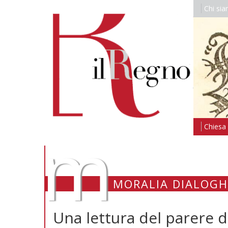
Chi si
m
Chiesa i
MORALIA DIALOGH
Una lettura del parere d