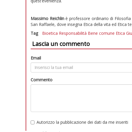
quest’evenienza.
Massimo Reichlin
è professore ordinario di Filosofia 
San Raffaele, dove insegna Etica della vita ed Etica te
Tag
Bioetica
Responsabilità
Bene comune
Etica
Giu
Lascia un commento
Email
Commento
Autorizzo la pubblicazione dei dati da me inseriti