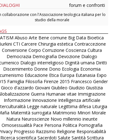
DIALOGHI
forum e confronti
n collaborazione con l'Associazione teologica italiana per lo
studio della morale
AGS
ATISM
Abuso
Arte
Bene comune
Big Data
Bioetica
urkini
CTI
Carcere
Chirurgia estetica
Contraccezione
Conversione
Corpo
Corruzione
Coscienza
Cultura
Democrazia
Demografia
Devozione
Dialogo
cumenico
Dialogo interreligioso
Dignità umana
Diritti
Discernimento
Donne
Dono
Ecologia
Economia
cumenismo
Educazione
Etica
Europa
Eutanasia
Expo
015
Famiglia
Filosofia
Firenze 2015
Francesco
Gender
Gioco d'azzardo
Giovani
Giubileo
Giudizio
Giustizia
Globalizzazione
Guerra
Humanae vitae
Immigrazione
Informazione
Innovazione
Intelligenza artificiale
nterculturalità
Legge naturale
Legittima difesa
Liturgia
Mafia
Maternità surrogata
Matrimonio
Minori
Morale
Natura
Neuroscienze
Novo millennio ineunte
Omosessualità
Pace
Persona
Politica
Pornografia
Privacy
Progresso
Razzismo
Religione
Responsabilità
Ricerca scientifica
Sacerdoti
Salute
Santità
Scrittura