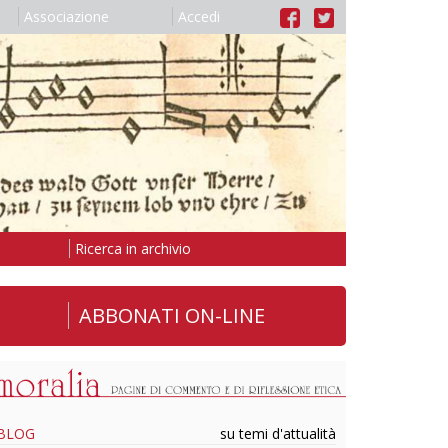
Associazione
Accedi
Ricerca in archivio
ABBONATI ON-LINE
BLOG
su temi d'attualità