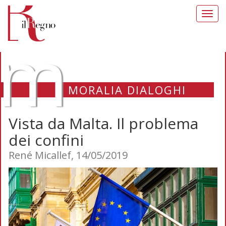
Toggl
navig
m
MORALIA DIALOGHI
Vista da Malta. Il problema
dei confini
René Micallef, 14/05/2019