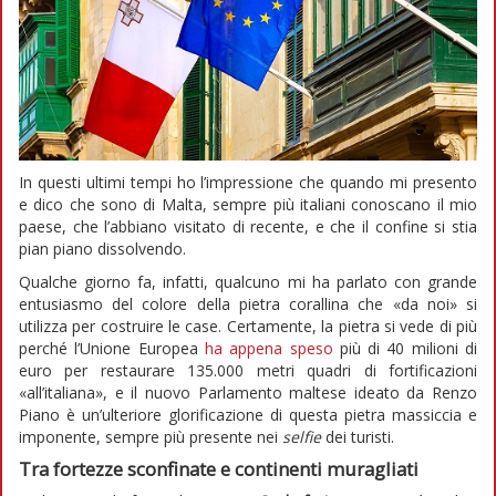
In questi ultimi tempi ho l’impressione che quando mi presento
e dico che sono di Malta, sempre più italiani conoscano il mio
paese, che l’abbiano visitato di recente, e che il confine si stia
pian piano dissolvendo.
Qualche giorno fa, infatti, qualcuno mi ha parlato con grande
entusiasmo del colore della pietra corallina che «da noi» si
utilizza per costruire le case. Certamente, la pietra si vede di più
perché l’Unione Europea
ha appena speso
più di 40 milioni di
euro per restaurare 135.000 metri quadri di fortificazioni
«all’italiana», e il nuovo Parlamento maltese ideato da Renzo
Piano è un’ulteriore glorificazione di questa pietra massiccia e
imponente, sempre più presente nei
selfie
dei turisti.
Tra fortezze sconfinate e continenti muragliati