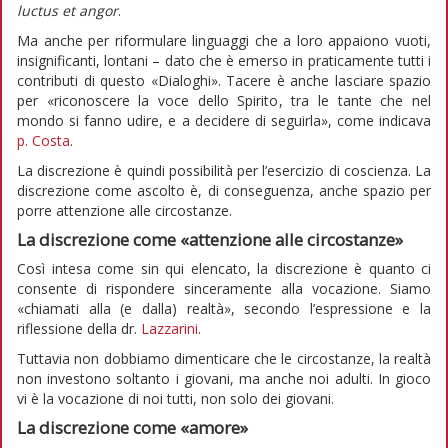
luctus et angor
.
Ma anche per riformulare linguaggi che a loro appaiono vuoti,
insignificanti, lontani – dato che è emerso in praticamente tutti i
contributi di questo «Dialoghi». Tacere è anche lasciare spazio
per «riconoscere la voce dello Spirito, tra le tante che nel
mondo si fanno udire, e a decidere di seguirla», come indicava
p. Costa
.
La discrezione è quindi possibilità per l’esercizio di coscienza. La
discrezione come ascolto è, di conseguenza, anche spazio per
porre attenzione alle circostanze.
La discrezione come «attenzione alle circostanze»
Così intesa come sin qui elencato, la discrezione è quanto ci
consente di rispondere sinceramente alla vocazione. Siamo
«chiamati alla (e dalla) realtà», secondo l’espressione e la
riflessione della dr.
Lazzarini
.
Tuttavia non dobbiamo dimenticare che le circostanze, la realtà
non investono soltanto i giovani, ma anche noi adulti. In gioco
vi è la vocazione di noi tutti, non solo dei giovani.
La discrezione come «amore»