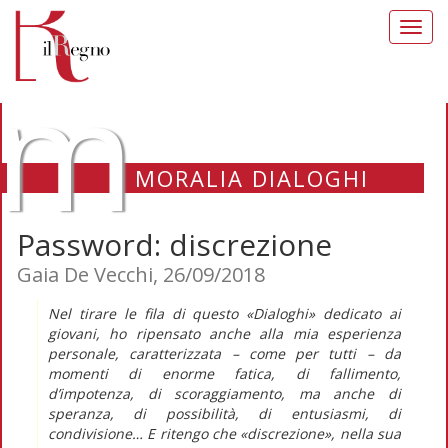
Toggl
navig
m
MORALIA DIALOGHI
Password: discrezione
Gaia De Vecchi, 26/09/2018
Nel tirare le fila di questo «Dialoghi» dedicato ai
giovani, ho ripensato anche alla mia esperienza
personale, caratterizzata – come per tutti – da
momenti di enorme fatica, di fallimento,
d’impotenza, di scoraggiamento, ma anche di
speranza, di possibilità, di entusiasmi, di
condivisione… E ritengo che «discrezione», nella sua