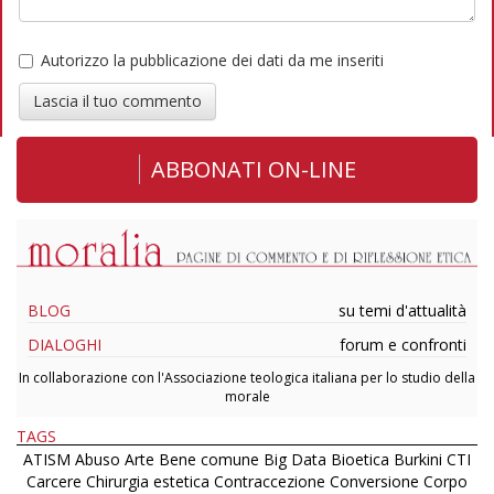
Autorizzo la pubblicazione dei dati da me inseriti
Lascia il tuo commento
ABBONATI ON-LINE
BLOG
su temi d'attualità
DIALOGHI
forum e confronti
In collaborazione con l'Associazione teologica italiana per lo studio della
morale
TAGS
ATISM
Abuso
Arte
Bene comune
Big Data
Bioetica
Burkini
CTI
Carcere
Chirurgia estetica
Contraccezione
Conversione
Corpo