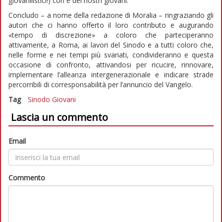
giovanilistici!) con e dei nostri giovani.
Concludo – a nome della redazione di Moralia – ringraziando gli
autori che ci hanno offerto il loro contributo e augurando
«tempo di discrezione» a coloro che parteciperanno
attivamente, a Roma, ai lavori del Sinodo e a tutti coloro che,
nelle forme e nei tempi più svariati, condivideranno e questa
occasione di confronto, attivandosi per ricucire, rinnovare,
implementare l’alleanza intergenerazionale e indicare strade
percorribili di corresponsabilità per l’annuncio del Vangelo.
Tag
Sinodo
Giovani
Lascia un commento
Email
Commento